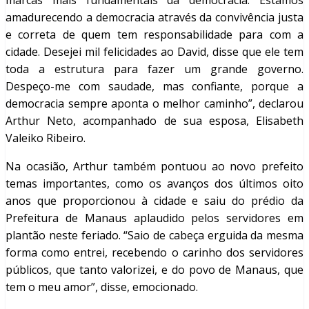
marcas mais fundamentais da democracia. Estamos
amadurecendo a democracia através da convivência justa
e correta de quem tem responsabilidade para com a
cidade. Desejei mil felicidades ao David, disse que ele tem
toda a estrutura para fazer um grande governo.
Despeço-me com saudade, mas confiante, porque a
democracia sempre aponta o melhor caminho”, declarou
Arthur Neto, acompanhado de sua esposa, Elisabeth
Valeiko Ribeiro.
Na ocasião, Arthur também pontuou ao novo prefeito
temas importantes, como os avanços dos últimos oito
anos que proporcionou à cidade e saiu do prédio da
Prefeitura de Manaus aplaudido pelos servidores em
plantão neste feriado. “Saio de cabeça erguida da mesma
forma como entrei, recebendo o carinho dos servidores
públicos, que tanto valorizei, e do povo de Manaus, que
tem o meu amor”, disse, emocionado.