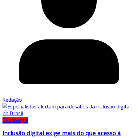
Redação
Tecnologia
Inclusão digital exige mais do que acesso à