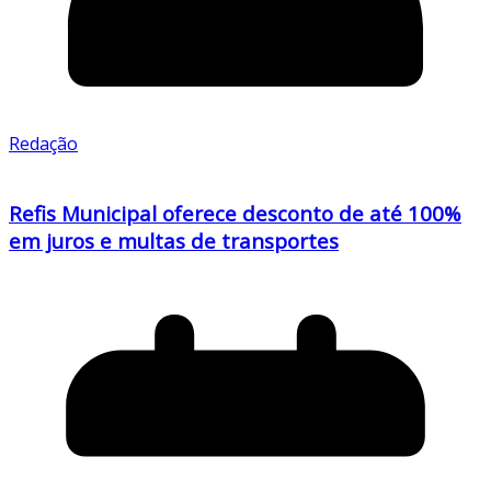
Redação
Refis Municipal oferece desconto de até 100%
em juros e multas de transportes