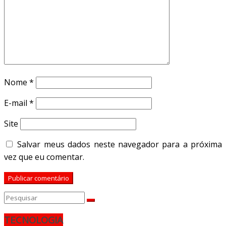
Nome
*
E-mail
*
Site
Salvar meus dados neste navegador para a próxima
vez que eu comentar.
TECNOLOGIA