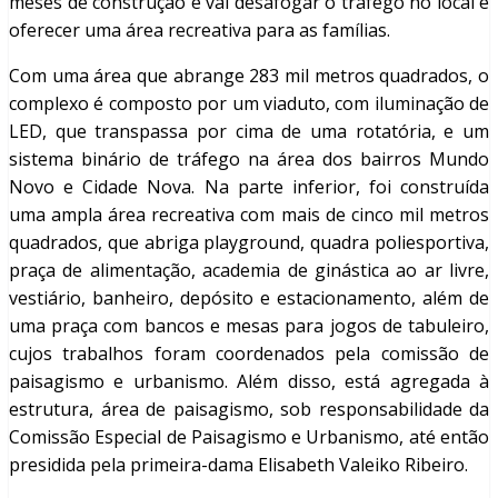
meses de construção e vai desafogar o tráfego no local e
oferecer uma área recreativa para as famílias.
Com uma área que abrange 283 mil metros quadrados, o
complexo é composto por um viaduto, com iluminação de
LED, que transpassa por cima de uma rotatória, e um
sistema binário de tráfego na área dos bairros Mundo
Novo e Cidade Nova. Na parte inferior, foi construída
uma ampla área recreativa com mais de cinco mil metros
quadrados, que abriga playground, quadra poliesportiva,
praça de alimentação, academia de ginástica ao ar livre,
vestiário, banheiro, depósito e estacionamento, além de
uma praça com bancos e mesas para jogos de tabuleiro,
cujos trabalhos foram coordenados pela comissão de
paisagismo e urbanismo. Além disso, está agregada à
estrutura, área de paisagismo, sob responsabilidade da
Comissão Especial de Paisagismo e Urbanismo, até então
presidida pela primeira-dama Elisabeth Valeiko Ribeiro.