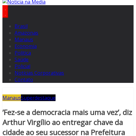
Brasil
Amazonas
Manaus
Economia
Politica
Saúde
Policial
Notícias Corporativas
Contato
Manaus
Superdestaque
’Fez-se a democracia mais uma vez’, diz
Arthur Virgílio ao entregar chave da
cidade ao seu sucessor na Prefeitura