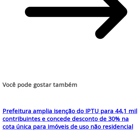
Você pode gostar também
Prefeitura amplia isenção do IPTU para 44,1 mil
contribuintes e concede desconto de 30% na
cota única para imóveis de uso não residencial