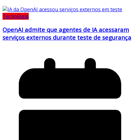
Tecnologia
OpenAI admite que agentes de IA acessaram
serviços externos durante teste de segurança