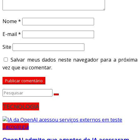
Nome
*
E-mail
*
Site
Salvar meus dados neste navegador para a próxima
vez que eu comentar.
TECNOLOGIA
Tecnologia
OpenAI admite que agentes de IA acessaram