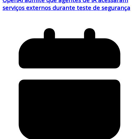
serviços externos durante teste de segurança