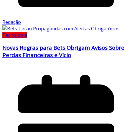
Redação
Tecnologia
Novas Regras para Bets Obrigam Avisos Sobre
Perdas Financeiras e Vício