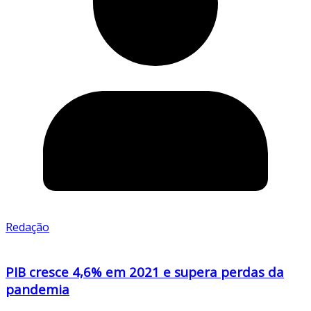
Redação
PIB cresce 4,6% em 2021 e supera perdas da
pandemia