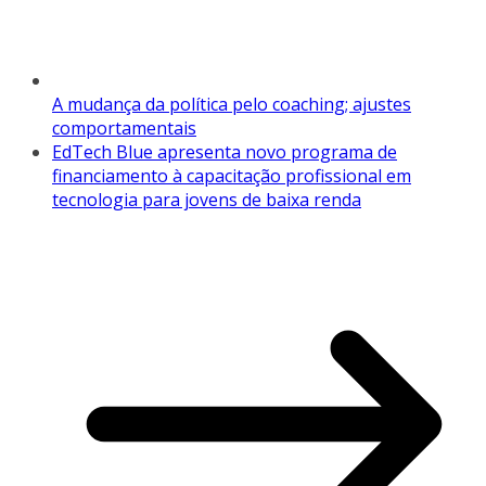
A mudança da política pelo coaching; ajustes
comportamentais
EdTech Blue apresenta novo programa de
financiamento à capacitação profissional em
tecnologia para jovens de baixa renda