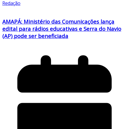
Redação
AMAPÁ: Ministério das Comunicações lança
edital para rádios educativas e Serra do Navio
(AP) pode ser beneficiada