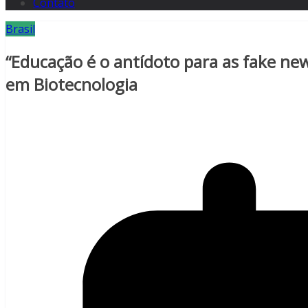
Contato
Brasil
“Educação é o antídoto para as fake ne
em Biotecnologia