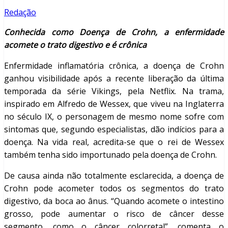
Redação
Conhecida como Doença de Crohn, a enfermidade
acomete o trato digestivo e é crônica
Enfermidade inflamatória crônica, a doença de Crohn
ganhou visibilidade após a recente liberação da última
temporada da série Vikings, pela Netflix. Na trama,
inspirado em Alfredo de Wessex, que viveu na Inglaterra
no século IX, o personagem de mesmo nome sofre com
sintomas que, segundo especialistas, dão indícios para a
doença. Na vida real, acredita-se que o rei de Wessex
também tenha sido importunado pela doença de Crohn.
De causa ainda não totalmente esclarecida, a doença de
Crohn pode acometer todos os segmentos do trato
digestivo, da boca ao ânus. “Quando acomete o intestino
grosso, pode aumentar o risco de câncer desse
segmento, como o câncer colorretal”, comenta o