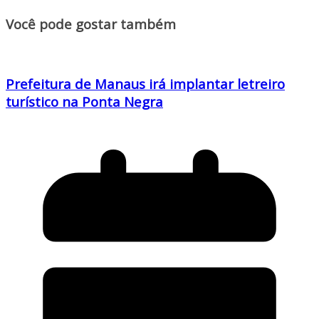
Você pode gostar também
Prefeitura de Manaus irá implantar letreiro
turístico na Ponta Negra