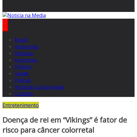
Brasil
Amazonas
Manaus
Economia
Politica
Saúde
Policial
Notícias Corporativas
Contato
Entretenimento
Doença de rei em “Vikings” é fator de
risco para câncer colorretal