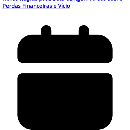
Perdas Financeiras e Vício