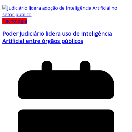
Tecnologia
Poder Judiciário lidera uso de Inteligência
Artificial entre órgãos públicos