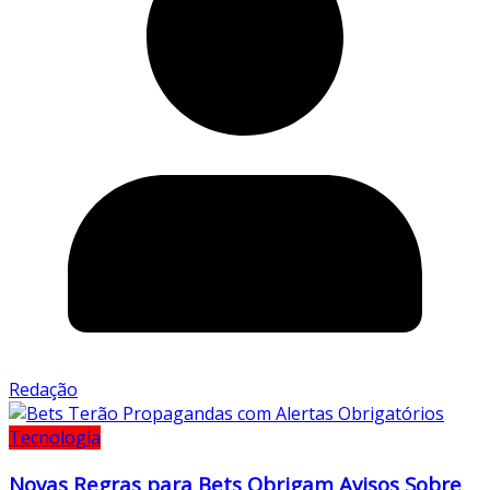
Redação
Tecnologia
Novas Regras para Bets Obrigam Avisos Sobre