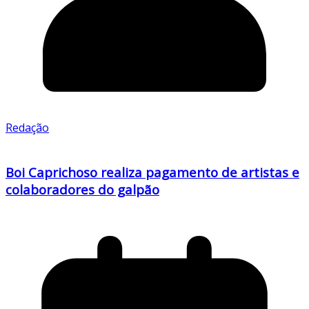
Redação
Boi Caprichoso realiza pagamento de artistas e
colaboradores do galpão