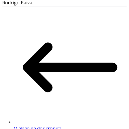
Rodrigo Paiva.
O alívio da dor crônica