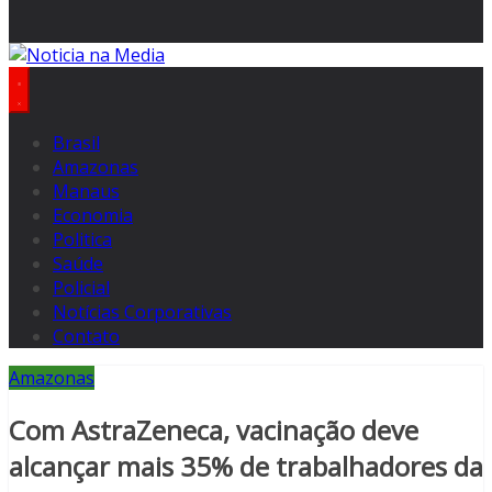
Brasil
Amazonas
Manaus
Economia
Politica
Saúde
Policial
Notícias Corporativas
Contato
Amazonas
Com AstraZeneca, vacinação deve
alcançar mais 35% de trabalhadores da