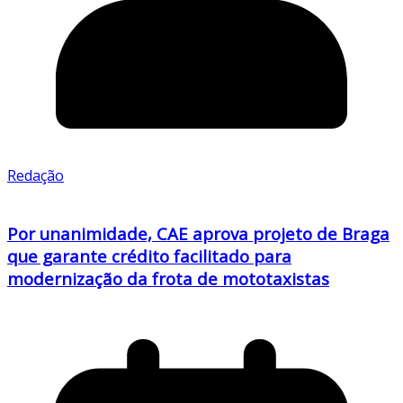
Redação
Por unanimidade, CAE aprova projeto de Braga
que garante crédito facilitado para
modernização da frota de mototaxistas