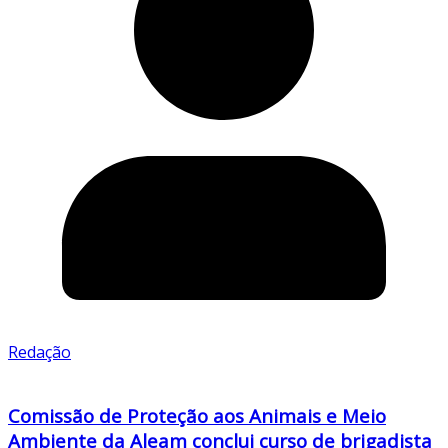
Redação
Comissão de Proteção aos Animais e Meio
Ambiente da Aleam conclui curso de brigadista