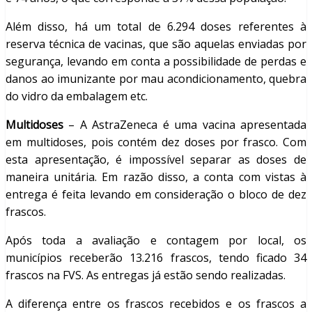
Além disso, há um total de 6.294 doses referentes à
reserva técnica de vacinas, que são aquelas enviadas por
segurança, levando em conta a possibilidade de perdas e
danos ao imunizante por mau acondicionamento, quebra
do vidro da embalagem etc.
Multidoses
– A AstraZeneca é uma vacina apresentada
em multidoses, pois contém dez doses por frasco. Com
esta apresentação, é impossível separar as doses de
maneira unitária. Em razão disso, a conta com vistas à
entrega é feita levando em consideração o bloco de dez
frascos.
Após toda a avaliação e contagem por local, os
municípios receberão 13.216 frascos, tendo ficado 34
frascos na FVS. As entregas já estão sendo realizadas.
A diferença entre os frascos recebidos e os frascos a