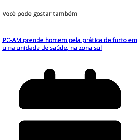
Você pode gostar também
PC-AM prende homem pela prática de furto em
uma unidade de saúde, na zona sul