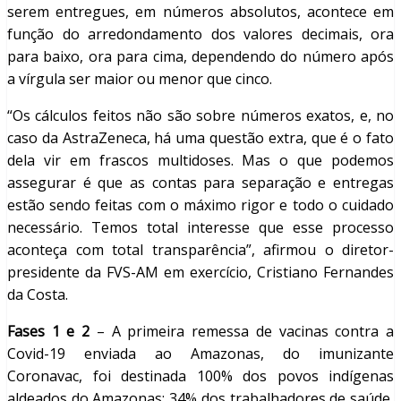
serem entregues, em números absolutos, acontece em
função do arredondamento dos valores decimais, ora
para baixo, ora para cima, dependendo do número após
a vírgula ser maior ou menor que cinco.
“Os cálculos feitos não são sobre números exatos, e, no
caso da AstraZeneca, há uma questão extra, que é o fato
dela vir em frascos multidoses. Mas o que podemos
assegurar é que as contas para separação e entregas
estão sendo feitas com o máximo rigor e todo o cuidado
necessário. Temos total interesse que esse processo
aconteça com total transparência”, afirmou o diretor-
presidente da FVS-AM em exercício, Cristiano Fernandes
da Costa.
Fases 1 e 2
– A primeira remessa de vacinas contra a
Covid-19 enviada ao Amazonas, do imunizante
Coronavac, foi destinada 100% dos povos indígenas
aldeados do Amazonas; 34% dos trabalhadores de saúde,