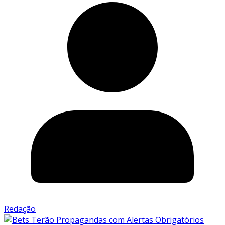
Redação