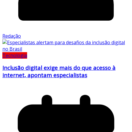
Redação
Tecnologia
Inclusão digital exige mais do que acesso à
internet, apontam especialistas