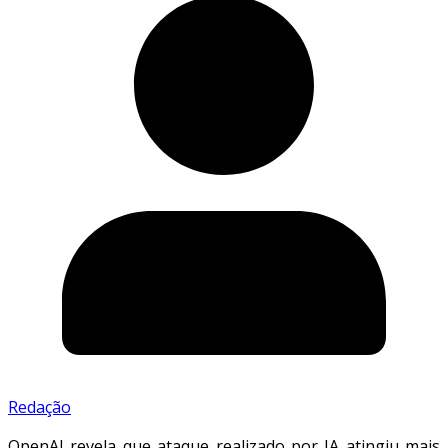
Redação
OpenAI revela que ataque realizado por IA atingiu mais