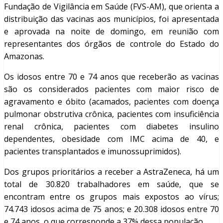
Fundação de Vigilância em Saúde (FVS-AM), que orienta a
distribuição das vacinas aos municípios, foi apresentada
e aprovada na noite de domingo, em reunião com
representantes dos órgãos de controle do Estado do
Amazonas.
Os idosos entre 70 e 74 anos que receberão as vacinas
são os considerados pacientes com maior risco de
agravamento e óbito (acamados, pacientes com doença
pulmonar obstrutiva crônica, pacientes com insuficiência
renal crônica, pacientes com diabetes insulino
dependentes, obesidade com IMC acima de 40, e
pacientes transplantados e imunossuprimidos).
Dos grupos prioritários a receber a AstraZeneca, há um
total de 30.820 trabalhadores em saúde, que se
encontram entre os grupos mais expostos ao vírus;
74.743 idosos acima de 75 anos; e 20.308 idosos entre 70
e 74 anos, o que corresponde a 37% dessa população.