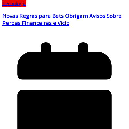
Tecnologia
Novas Regras para Bets Obrigam Avisos Sobre
Perdas Financeiras e Vício