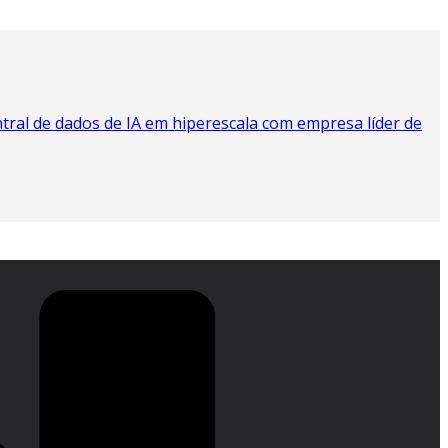
tral de dados de IA em hiperescala com empresa líder de