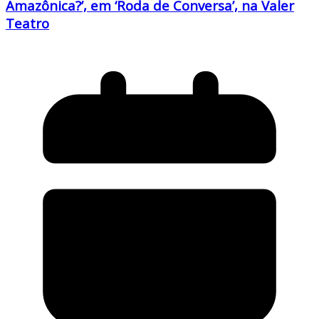
Amazônica?’, em ‘Roda de Conversa’, na Valer
Teatro