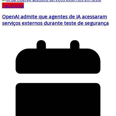
Tecnologia
OpenAI admite que agentes de IA acessaram
serviços externos durante teste de segurança