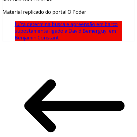
Material replicado do portal O Poder
Juíza determina busca e apreensão em barco
supostamente ligado a David Bemerguy, em
Benjamin Constant