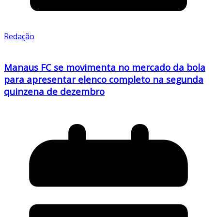
Redação
Manaus FC se movimenta no mercado da bola
para apresentar elenco completo na segunda
quinzena de dezembro