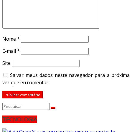
Nome
*
E-mail
*
Site
Salvar meus dados neste navegador para a próxima
vez que eu comentar.
TECNOLOGIA