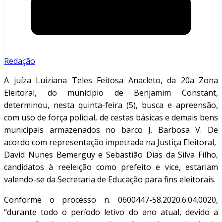
Redação
A juíza Luiziana Teles Feitosa Anacleto, da 20a Zona
Eleitoral, do município de Benjamim Constant,
determinou, nesta quinta-feira (5), busca e apreensão,
com uso de força policial, de cestas básicas e demais bens
municipais armazenados no barco J. Barbosa V. De
acordo com representação impetrada na Justiça Eleitoral,
David Nunes Bemerguy e Sebastião Dias da Silva Filho,
candidatos à reeleição como prefeito e vice, estariam
valendo-se da Secretaria de Educação para fins eleitorais.
Conforme o processo n. 0600447-58.2020.6.04.0020,
“durante todo o período letivo do ano atual, devido a