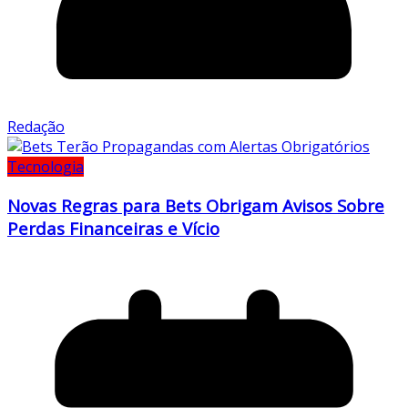
Redação
Tecnologia
Novas Regras para Bets Obrigam Avisos Sobre
Perdas Financeiras e Vício