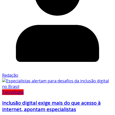
Redação
Tecnologia
Inclusão digital exige mais do que acesso à
internet, apontam especialistas