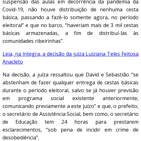
suspensão das aulas em decorrência da pandemia da
Covid-19, não houve distribuição de nenhuma cesta
básica, passando a fazê-lo somente agora, no período
eleitoral” e que no barco, “haveriam mais de 3 mil cestas
básicas armazenadas, a fim de distribuí-las às
comunidades ribeirinhas”.
Leia, na íntegra, a decisão da juíza Luiziana Teles Feitosa
Anacleto
Na decisão, a juíza ressaltou que David e Sebastião “se
abstenham de fazer qualquer entrega de cestas básicas
durante o período eleitoral, salvo se já houver previsão
em programa social existente anteriormente,
comunicando previamente a este juízo” e que, o prefeito,
o secretário de Assistência Social, bem como, o secretário
de Educação tem 24 horas para prestarem
esclarecimentos, “sob pena de incidir em crime de
desobediência”.