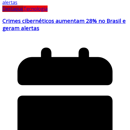
Destaque
Tecnologia
Crimes cibernéticos aumentam 28% no Brasil e
geram alertas