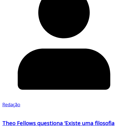
Redação
Theo Fellows questiona ‘Existe uma filosofia