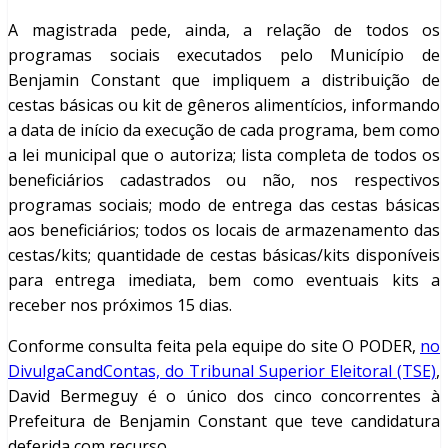
A magistrada pede, ainda, a relação de todos os
programas sociais executados pelo Município de
Benjamin Constant que impliquem a distribuição de
cestas básicas ou kit de gêneros alimentícios, informando
a data de início da execução de cada programa, bem como
a lei municipal que o autoriza; lista completa de todos os
beneficiários cadastrados ou não, nos respectivos
programas sociais; modo de entrega das cestas básicas
aos beneficiários; todos os locais de armazenamento das
cestas/kits; quantidade de cestas básicas/kits disponíveis
para entrega imediata, bem como eventuais kits a
receber nos próximos 15 dias.
Conforme consulta feita pela equipe do site O PODER,
no
DivulgaCandContas, do Tribunal Superior Eleitoral (TSE)
,
David Bermeguy é o único dos cinco concorrentes à
Prefeitura de Benjamin Constant que teve candidatura
deferida com recurso.