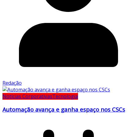
Redação
Notícias Corporativas
Tecnologia
Automação avança e ganha espaço nos CSCs