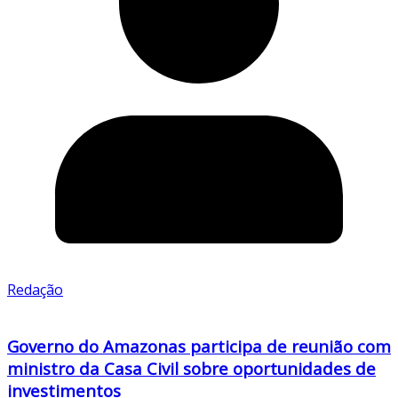
Redação
Governo do Amazonas participa de reunião com
ministro da Casa Civil sobre oportunidades de
investimentos