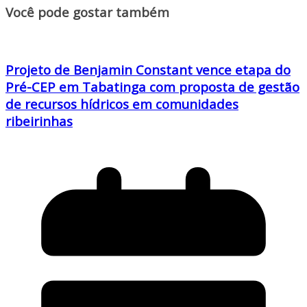
Você pode gostar também
Projeto de Benjamin Constant vence etapa do
Pré-CEP em Tabatinga com proposta de gestão
de recursos hídricos em comunidades
ribeirinhas