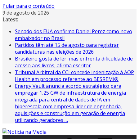
Pular para o conteúdo
9 de agosto de 2026
Latest:
Senado dos EUA confirma Daniel Perez como novo
embaixador no Brasil
Partidos têm até 15 de agosto para registrar
candidaturas nas eleições de 2026
Brasileiro gosta de ler, mas enfrenta dificuldade de
acesso aos livros, afirma escritor
Tribunal Arbitral da CCI concede indenização à AOP
Health em processo referente ao BESREMi®
Energy Vault anuncia acordo estratégico para
empregar 1,25 GW de infraestrutura de energia
integrada para central de dados de IA em
hiperescala com empresa líder de engenharia,
aquisições e construção em geração de energia
utilizando geradores …