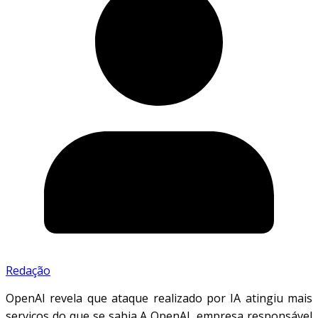
Redação
OpenAI revela que ataque realizado por IA atingiu mais
serviços do que se sabia A OpenAI, empresa responsável