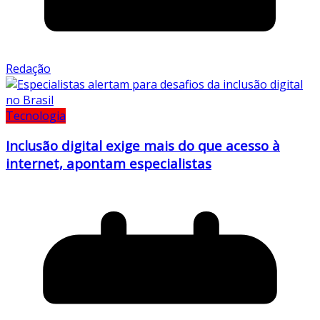
Redação
Tecnologia
Inclusão digital exige mais do que acesso à
internet, apontam especialistas