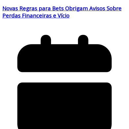
Novas Regras para Bets Obrigam Avisos Sobre
Perdas Financeiras e Vício