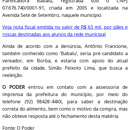
Panificadora Babalu, registrada sob o CNPJ
07.676.740/0001-91, criada em 2005 e localizada na
Avenida Sete de Setembro, naquele município.
Veja nota fiscal emitida no valor de R$ 63 mil, por pães e
roscas destinadas aos alunos da rede municipal
Ainda de acordo com a denúncia, Antônio Francione,
também conhecido como ‘Babalu’, seria pré-candidato a
vereador, em Borba, e estaria com apoio do atual
prefeito da cidade, Simão Peixoto Lima, que busca a
reeleição.
O PODER
entrou em contato com a assessoria de
imprensa da prefeitura do município, por meio do
telefone (92) 98428-44XX, para saber a destinação
correta do alimento, bem como o motivo da compra, mas
não obteve resposta até o fechamento desta matéria.
Fonte: O Poder