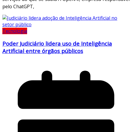
pelo ChatGPT,
Tecnologia
Poder Judiciário lidera uso de Inteligência
Artificial entre órgãos públicos