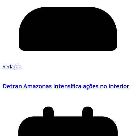
Redação
Detran Amazonas intensifica ações no interior