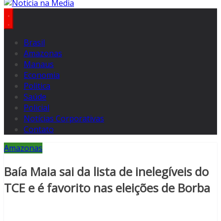
Brasil
Amazonas
Manaus
Economia
Politica
Saúde
Policial
Notícias Corporativas
Contato
Amazonas
Baía Maia sai da lista de inelegíveis do
TCE e é favorito nas eleições de Borba