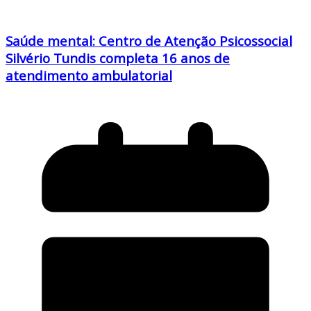
Saúde mental: Centro de Atenção Psicossocial
Silvério Tundis completa 16 anos de
atendimento ambulatorial