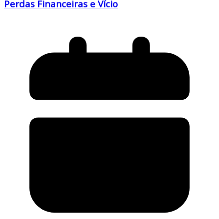
Perdas Financeiras e Vício