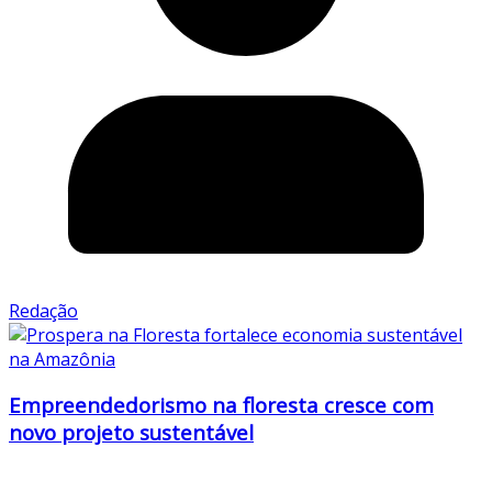
Redação
Empreendedorismo na floresta cresce com
novo projeto sustentável