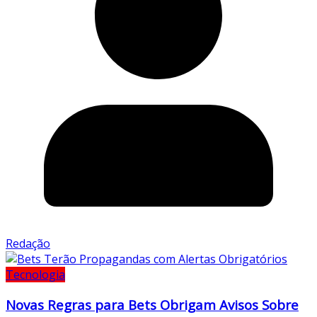
Redação
Tecnologia
Novas Regras para Bets Obrigam Avisos Sobre