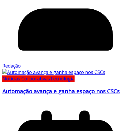
Redação
Notícias Corporativas
Tecnologia
Automação avança e ganha espaço nos CSCs