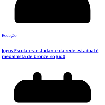
Redação
Jogos Escolares: estudante da rede estadual é
medalhista de bronze no judô