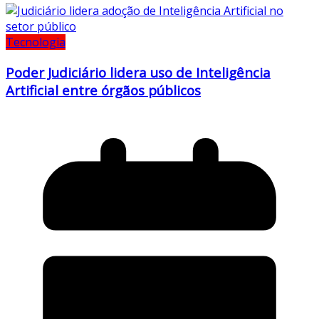
Tecnologia
Poder Judiciário lidera uso de Inteligência
Artificial entre órgãos públicos