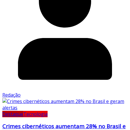
Redação
Destaque
Tecnologia
Crimes cibernéticos aumentam 28% no Brasil e