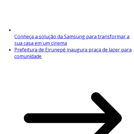
Conheça a solução da Samsung para transformar a
sua casa em um cinema
Prefeitura de Eirunepé inaugura praça de lazer para
comunidade