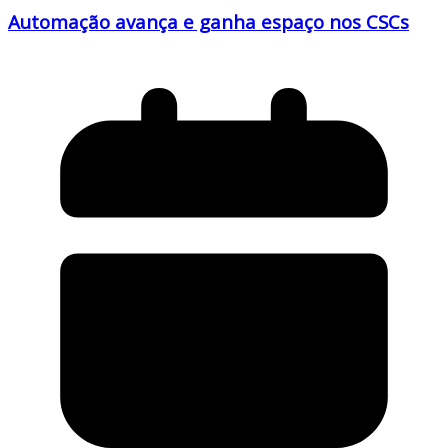
Automação avança e ganha espaço nos CSCs