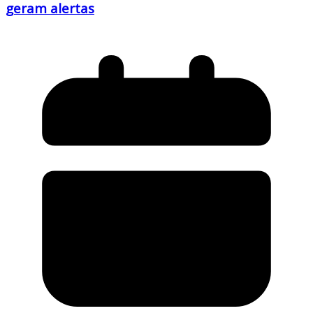
geram alertas