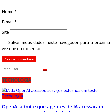
Nome
*
E-mail
*
Site
Salvar meus dados neste navegador para a próxima
vez que eu comentar.
TECNOLOGIA
Tecnologia
OpenAI admite que agentes de IA acessaram