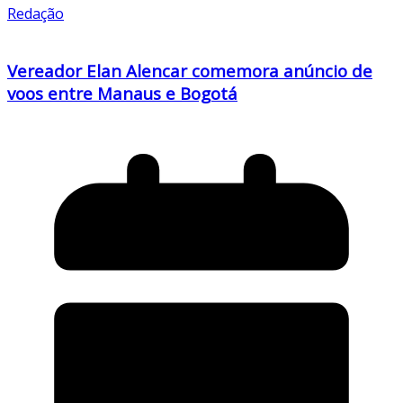
Redação
Vereador Elan Alencar comemora anúncio de
voos entre Manaus e Bogotá