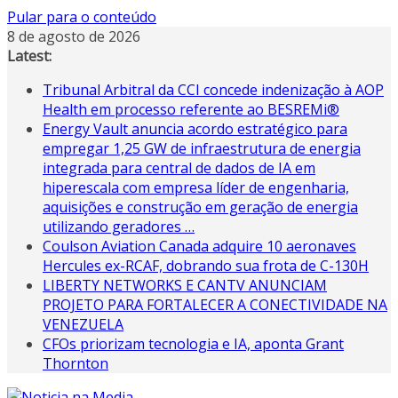
Pular para o conteúdo
8 de agosto de 2026
Latest:
Tribunal Arbitral da CCI concede indenização à AOP
Health em processo referente ao BESREMi®
Energy Vault anuncia acordo estratégico para
empregar 1,25 GW de infraestrutura de energia
integrada para central de dados de IA em
hiperescala com empresa líder de engenharia,
aquisições e construção em geração de energia
utilizando geradores …
Coulson Aviation Canada adquire 10 aeronaves
Hercules ex-RCAF, dobrando sua frota de C-130H
LIBERTY NETWORKS E CANTV ANUNCIAM
PROJETO PARA FORTALECER A CONECTIVIDADE NA
VENEZUELA
CFOs priorizam tecnologia e IA, aponta Grant
Thornton