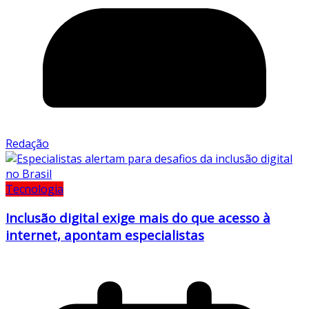
Redação
Tecnologia
Inclusão digital exige mais do que acesso à
internet, apontam especialistas