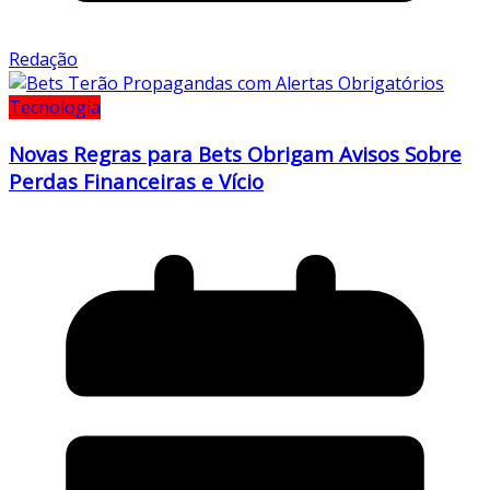
Redação
Tecnologia
Novas Regras para Bets Obrigam Avisos Sobre
Perdas Financeiras e Vício