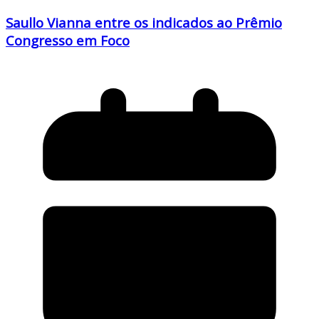
Saullo Vianna entre os indicados ao Prêmio
Congresso em Foco