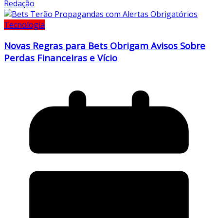
Redação
Tecnologia
Novas Regras para Bets Obrigam Avisos Sobre
Perdas Financeiras e Vício