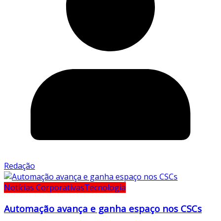
Redação
Notícias Corporativas
Tecnologia
Automação avança e ganha espaço nos CSCs