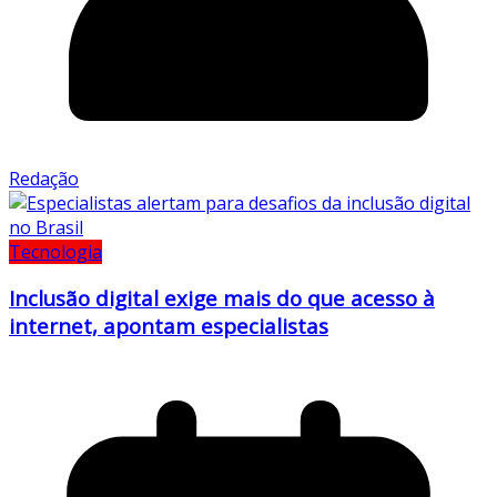
Redação
Tecnologia
Inclusão digital exige mais do que acesso à
internet, apontam especialistas