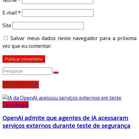
Nome
*
E-mail
*
Site
Salvar meus dados neste navegador para a próxima
vez que eu comentar.
TECNOLOGIA
Tecnologia
OpenAI admite que agentes de IA acessaram
serviços externos durante teste de segurança