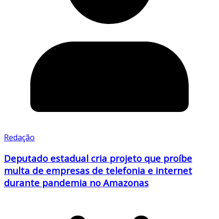
Redação
Deputado estadual cria projeto que proíbe
multa de empresas de telefonia e internet
durante pandemia no Amazonas