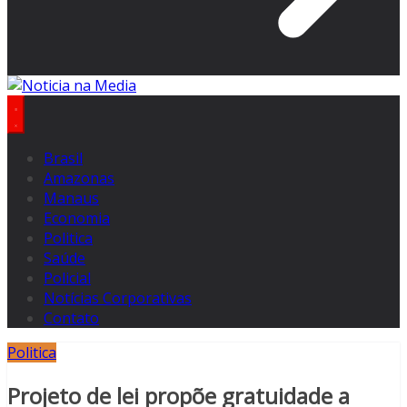
Brasil
Amazonas
Manaus
Economia
Politica
Saúde
Policial
Notícias Corporativas
Contato
Politica
Projeto de lei propõe gratuidade a