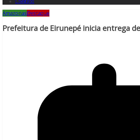
Contato
Amazonas
Destaque
Prefeitura de Eirunepé inicia entrega de