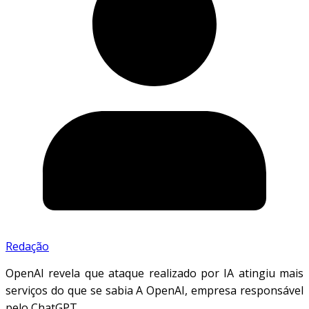
Redação
OpenAI revela que ataque realizado por IA atingiu mais
serviços do que se sabia A OpenAI, empresa responsável
pelo ChatGPT,