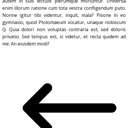
autem in suis lectulis plerumque moriuntur. Universa
enim illorum ratione cum tota vestra confligendum puto.
Nonne igitur tibi videntur, inquit, mala? Pisone in eo
gymnasio, quod Ptolomaeum vocatur, unaque nobiscum
Q. Quia dolori non voluptas contraria est, sed doloris
privatio. Sed tempus est, si videtur, et recta quidem ad
me. An eiusdem modi?