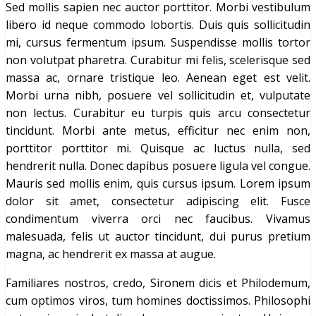
Sed mollis sapien nec auctor porttitor. Morbi vestibulum
libero id neque commodo lobortis. Duis quis sollicitudin
mi, cursus fermentum ipsum. Suspendisse mollis tortor
non volutpat pharetra. Curabitur mi felis, scelerisque sed
massa ac, ornare tristique leo. Aenean eget est velit.
Morbi urna nibh, posuere vel sollicitudin et, vulputate
non lectus. Curabitur eu turpis quis arcu consectetur
tincidunt. Morbi ante metus, efficitur nec enim non,
porttitor porttitor mi. Quisque ac luctus nulla, sed
hendrerit nulla. Donec dapibus posuere ligula vel congue.
Mauris sed mollis enim, quis cursus ipsum. Lorem ipsum
dolor sit amet, consectetur adipiscing elit. Fusce
condimentum viverra orci nec faucibus. Vivamus
malesuada, felis ut auctor tincidunt, dui purus pretium
magna, ac hendrerit ex massa at augue.
Familiares nostros, credo, Sironem dicis et Philodemum,
cum optimos viros, tum homines doctissimos. Philosophi