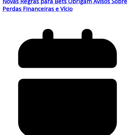
Novas Regras para Bets Obrigam Avisos Sobre
Perdas Financeiras e Vício