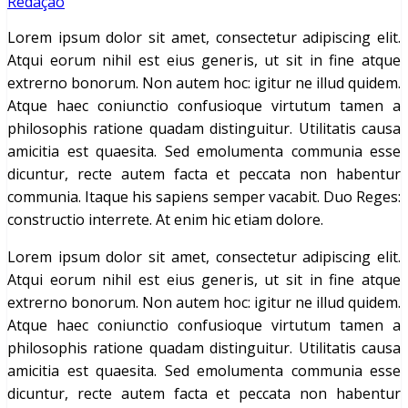
Redação
Lorem ipsum dolor sit amet, consectetur adipiscing elit.
Atqui eorum nihil est eius generis, ut sit in fine atque
extrerno bonorum. Non autem hoc: igitur ne illud quidem.
Atque haec coniunctio confusioque virtutum tamen a
philosophis ratione quadam distinguitur. Utilitatis causa
amicitia est quaesita. Sed emolumenta communia esse
dicuntur, recte autem facta et peccata non habentur
communia. Itaque his sapiens semper vacabit. Duo Reges:
constructio interrete. At enim hic etiam dolore.
Lorem ipsum dolor sit amet, consectetur adipiscing elit.
Atqui eorum nihil est eius generis, ut sit in fine atque
extrerno bonorum. Non autem hoc: igitur ne illud quidem.
Atque haec coniunctio confusioque virtutum tamen a
philosophis ratione quadam distinguitur. Utilitatis causa
amicitia est quaesita. Sed emolumenta communia esse
dicuntur, recte autem facta et peccata non habentur