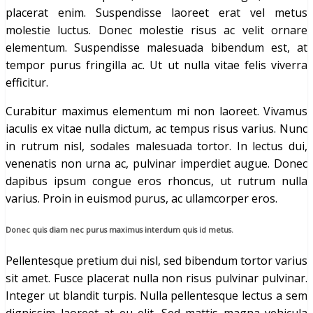
placerat enim. Suspendisse laoreet erat vel metus
molestie luctus. Donec molestie risus ac velit ornare
elementum. Suspendisse malesuada bibendum est, at
tempor purus fringilla ac. Ut ut nulla vitae felis viverra
efficitur.
Curabitur maximus elementum mi non laoreet. Vivamus
iaculis ex vitae nulla dictum, ac tempus risus varius. Nunc
in rutrum nisl, sodales malesuada tortor. In lectus dui,
venenatis non urna ac, pulvinar imperdiet augue. Donec
dapibus ipsum congue eros rhoncus, ut rutrum nulla
varius. Proin in euismod purus, ac ullamcorper eros.
Donec quis diam nec purus maximus interdum quis id metus.
Pellentesque pretium dui nisl, sed bibendum tortor varius
sit amet. Fusce placerat nulla non risus pulvinar pulvinar.
Integer ut blandit turpis. Nulla pellentesque lectus a sem