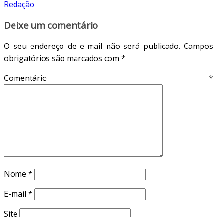
Redação
Deixe um comentário
O seu endereço de e-mail não será publicado.
Campos
obrigatórios são marcados com
*
Comentário
*
Nome
*
E-mail
*
Site