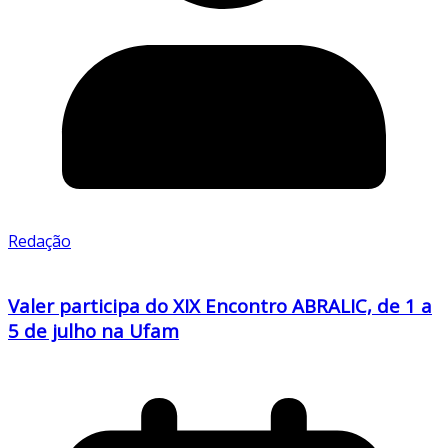
Redação
Valer participa do XIX Encontro ABRALIC, de 1 a
5 de julho na Ufam