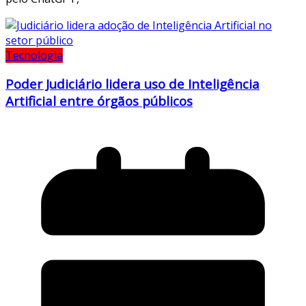
Tecnologia
Poder Judiciário lidera uso de Inteligência
Artificial entre órgãos públicos