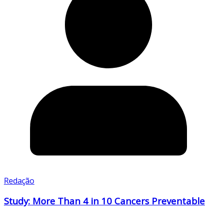
Redação
Study: More Than 4 in 10 Cancers Preventable