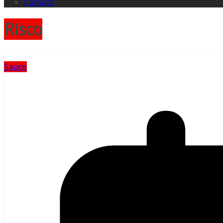
Contato
Risco
Saúde