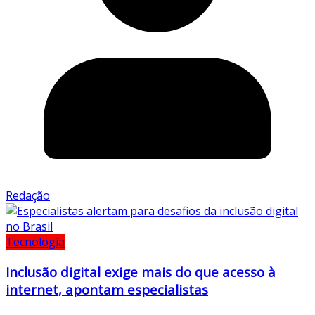
Redação
Tecnologia
Inclusão digital exige mais do que acesso à
internet, apontam especialistas