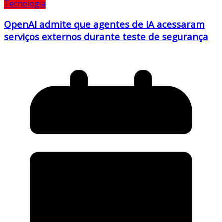
Tecnologia
OpenAI admite que agentes de IA acessaram
serviços externos durante teste de segurança