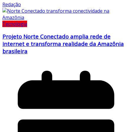
Redação
Tecnologia
Projeto Norte Conectado amplia rede de
internet e transforma realidade da Amazônia
brasileira