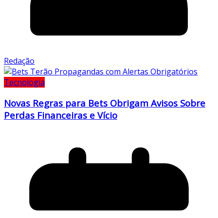
Redação
Tecnologia
Novas Regras para Bets Obrigam Avisos Sobre
Perdas Financeiras e Vício