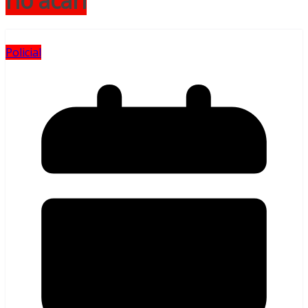
rio acari
Policial