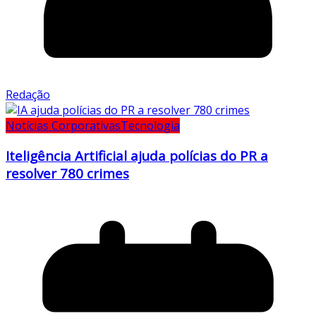
Redação
Notícias Corporativas
Tecnologia
Iteligência Artificial ajuda polícias do PR a
resolver 780 crimes