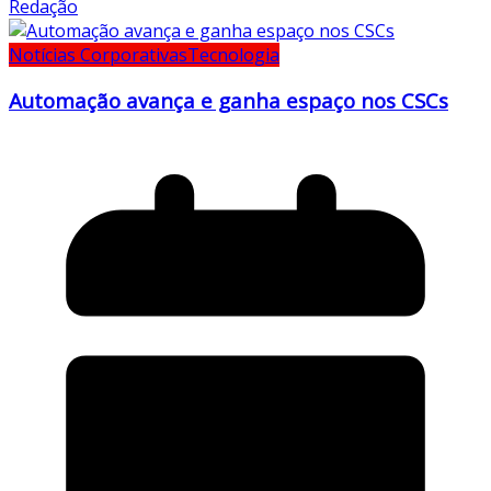
Redação
Notícias Corporativas
Tecnologia
Automação avança e ganha espaço nos CSCs