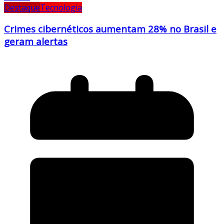
Destaque
Tecnologia
Crimes cibernéticos aumentam 28% no Brasil e
geram alertas