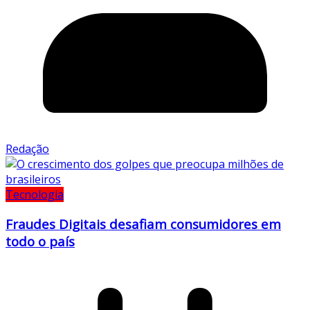
Redação
Tecnologia
Fraudes Digitais desafiam consumidores em
todo o país