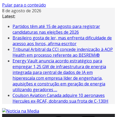
Pular para o conteúdo
8 de agosto de 2026
Latest:
Partidos têm até 15 de agosto para registrar
candidaturas nas eleições de 2026
Brasileiro gosta de ler, mas enfrenta dificuldade de
acesso aos livros, afirma escritor
Tribunal Arbitral da CCI concede indenização à AOP
Health em processo referente ao BESREMi®
Energy Vault anuncia acordo estratégico para
empregar 1,25 GW de infraestrutura de energia
integrada para central de dados de IA em
hiperescala com empresa líder de engenharia,
aquisições e construção em geração de energia
utilizando geradores …
Coulson Aviation Canada adquire 10 aeronaves
Hercules ex-RCAF, dobrando sua frota de C-130H