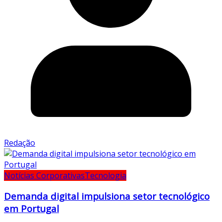
Redação
Notícias Corporativas
Tecnologia
Demanda digital impulsiona setor tecnológico
em Portugal