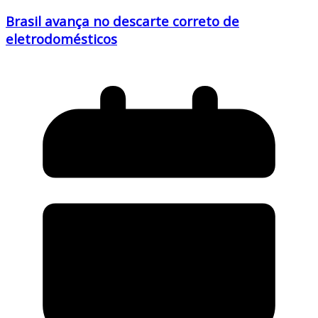
Brasil avança no descarte correto de
eletrodomésticos