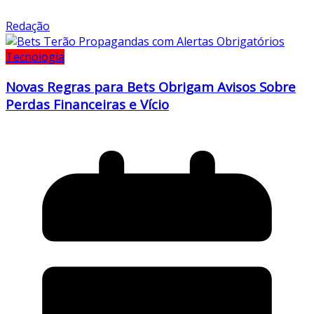
Redação
Tecnologia
Novas Regras para Bets Obrigam Avisos Sobre
Perdas Financeiras e Vício