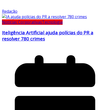
Redação
Notícias Corporativas
Tecnologia
Iteligência Artificial ajuda polícias do PR a
resolver 780 crimes