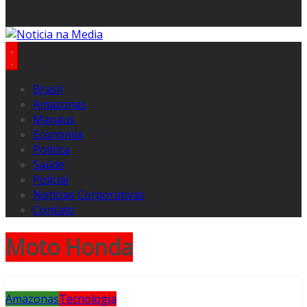
Brasil
Amazonas
Manaus
Economia
Politica
Saúde
Policial
Notícias Corporativas
Contato
Moto Honda
Amazonas
Tecnologia