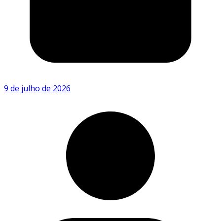
9 de julho de 2026