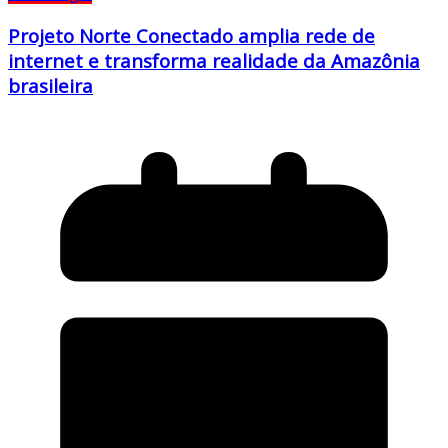
Projeto Norte Conectado amplia rede de
internet e transforma realidade da Amazônia
brasileira