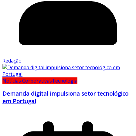
Redação
Notícias Corporativas
Tecnologia
Demanda digital impulsiona setor tecnológico
em Portugal