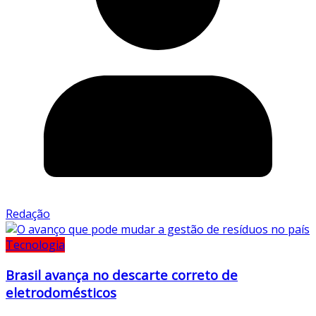
Redação
Tecnologia
Brasil avança no descarte correto de
eletrodomésticos