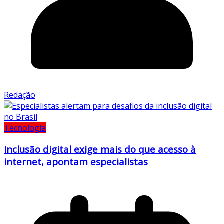
Redação
Tecnologia
Inclusão digital exige mais do que acesso à
internet, apontam especialistas