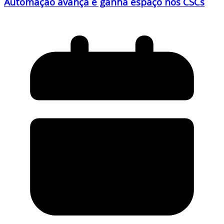
Automação avança e ganha espaço nos CSCs