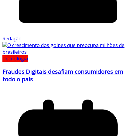
Redação
Tecnologia
Fraudes Digitais desafiam consumidores em
todo o país