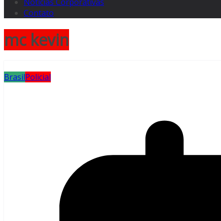
Notícias Corporativas
Contato
mc kevin
Brasil
Policial