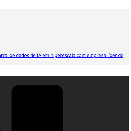
tral de dados de IA em hiperescala com empresa líder de