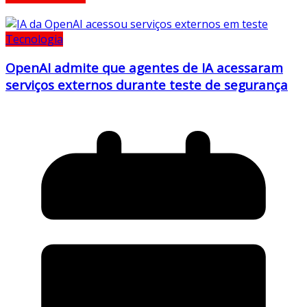
Tecnologia
OpenAI admite que agentes de IA acessaram
serviços externos durante teste de segurança