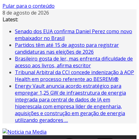
Pular para o conteúdo
8 de agosto de 2026
Latest:
Senado dos EUA confirma Daniel Perez como novo
embaixador no Brasil
Partidos têm até 15 de agosto para registrar
candidaturas nas eleições de 2026
Brasileiro gosta de ler, mas enfrenta dificuldade de
acesso aos livros, afirma escritor
Tribunal Arbitral da CCI concede indenização à AOP
Health em processo referente ao BESREMi®
Energy Vault anuncia acordo estratégico para
empregar 1,25 GW de infraestrutura de energia
integrada para central de dados de IA em
hiperescala com empresa líder de engenharia,
aquisições e construção em geração de energia
utilizando geradores …