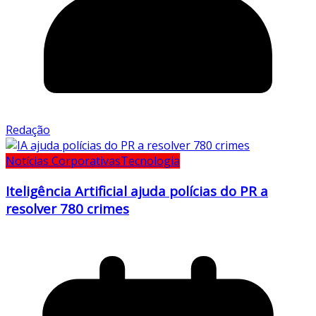
Redação
Notícias Corporativas
Tecnologia
Iteligência Artificial ajuda polícias do PR a
resolver 780 crimes