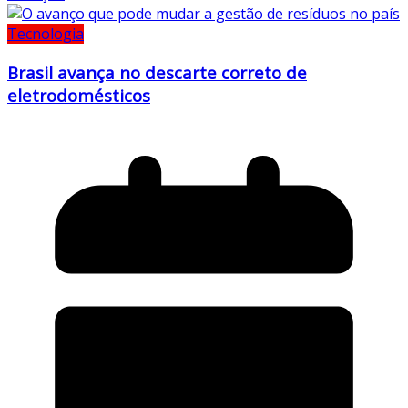
Tecnologia
Brasil avança no descarte correto de
eletrodomésticos