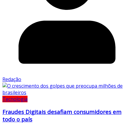
Redação
Tecnologia
Fraudes Digitais desafiam consumidores em
todo o país