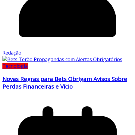
Redação
Tecnologia
Novas Regras para Bets Obrigam Avisos Sobre
Perdas Financeiras e Vício