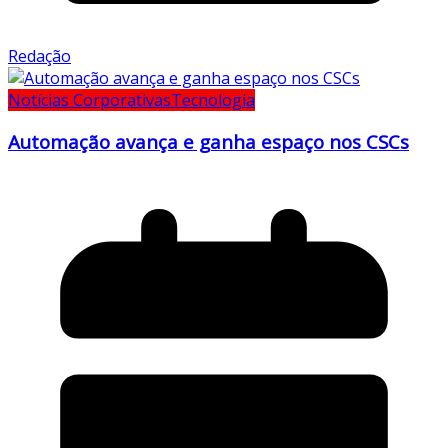
Redação
Notícias Corporativas
Tecnologia
Automação avança e ganha espaço nos CSCs