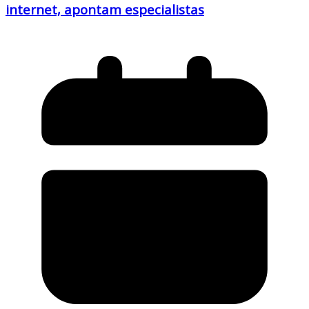
internet, apontam especialistas