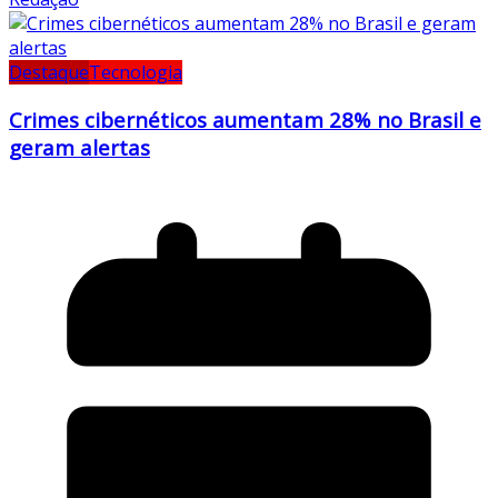
Destaque
Tecnologia
Crimes cibernéticos aumentam 28% no Brasil e
geram alertas