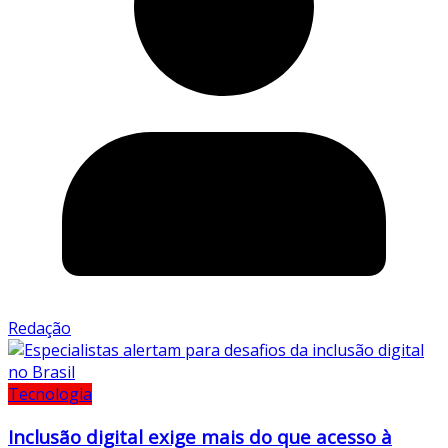
Redação
Tecnologia
Inclusão digital exige mais do que acesso à