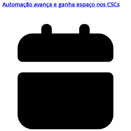
Automação avança e ganha espaço nos CSCs