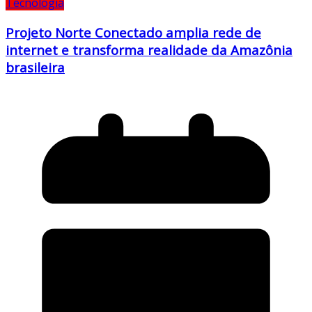
Tecnologia
Projeto Norte Conectado amplia rede de
internet e transforma realidade da Amazônia
brasileira