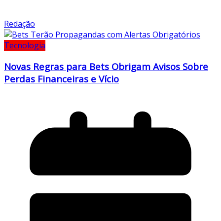
Redação
Tecnologia
Novas Regras para Bets Obrigam Avisos Sobre
Perdas Financeiras e Vício