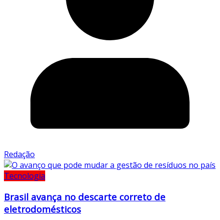
Redação
Tecnologia
Brasil avança no descarte correto de
eletrodomésticos