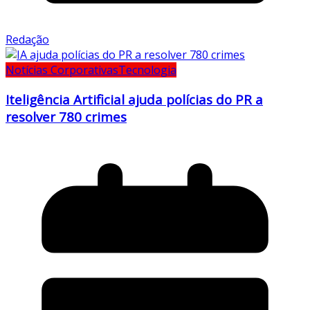
Redação
Notícias Corporativas
Tecnologia
Iteligência Artificial ajuda polícias do PR a
resolver 780 crimes