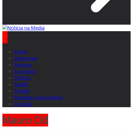
Brasil
Amazonas
Manaus
Economia
Politica
Saúde
Policial
Notícias Corporativas
Contato
Mauro Cid