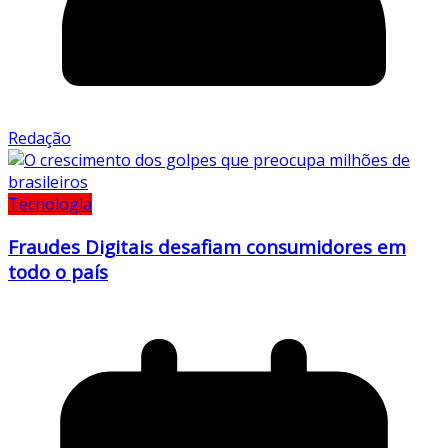
Redação
Tecnologia
Fraudes Digitais desafiam consumidores em
todo o país