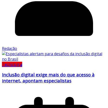
Redação
Tecnologia
Inclusão digital exige mais do que acesso à
internet, apontam especialistas