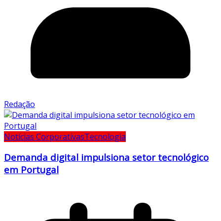
Redação
Notícias Corporativas
Tecnologia
Demanda digital impulsiona setor tecnológico
em Portugal