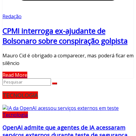
Redação
CPMI interroga ex-ajudante de
Bolsonaro sobre conspiração golpista
Mauro Cid é obrigado a comparecer, mas poderá ficar em
silêncio
Read More
TECNOLOGIA
Tecnologia
OpenAI admite que agentes de IA acessaram
serviços externos durante teste de segurança