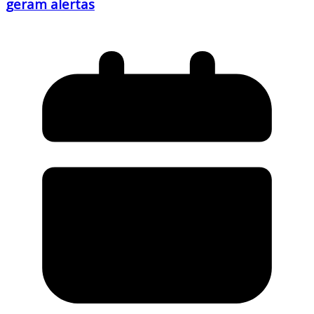
geram alertas