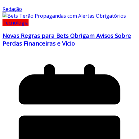
Redação
Tecnologia
Novas Regras para Bets Obrigam Avisos Sobre
Perdas Financeiras e Vício