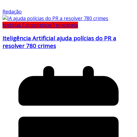
Redação
Notícias Corporativas
Tecnologia
Iteligência Artificial ajuda polícias do PR a
resolver 780 crimes