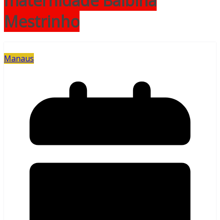
maternidade Balbina
Mestrinho
Manaus