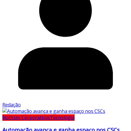
Redação
Notícias Corporativas
Tecnologia
Automação avança e ganha espaço nos CSCs