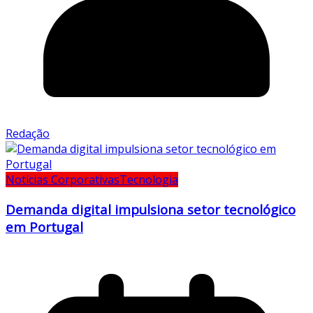
Redação
Notícias Corporativas
Tecnologia
Demanda digital impulsiona setor tecnológico
em Portugal