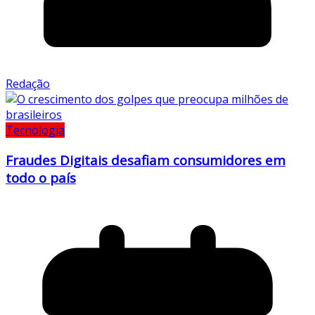
Redação
Tecnologia
Fraudes Digitais desafiam consumidores em
todo o país