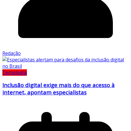
Redação
Tecnologia
Inclusão digital exige mais do que acesso à
internet, apontam especialistas