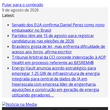
Pular para o conteúdo
9 de agosto de 2026
Latest:
Senado dos EUA confirma Daniel Perez como novo
embaixador no Brasil
Partidos têm até 15 de agosto para registrar
candidaturas nas eleições de 2026
Brasileiro gosta de ler, mas enfrenta dificuldade de
acesso aos livros, afirma escritor
Tribunal Arbitral da CCI concede indenização à AOP
Health em processo referente ao BESREMi®
Energy Vault anuncia acordo estratégico para
empregar 1,25 GW de infraestrutura de energia
integrada para central de dados de IA em
hiperescala com empresa líder de engenharia,
aquisições e construção em geração de energia
utilizando geradores …