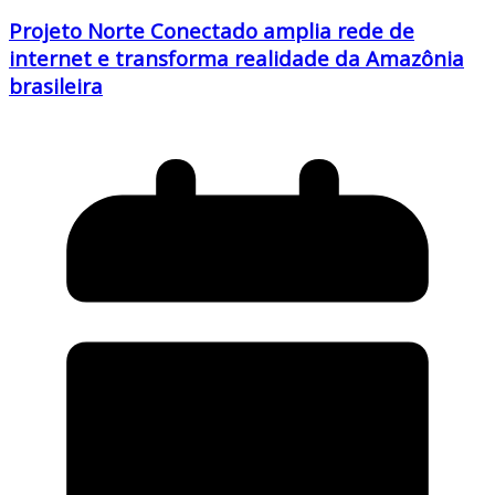
Projeto Norte Conectado amplia rede de
internet e transforma realidade da Amazônia
brasileira