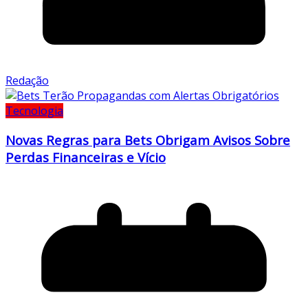
Redação
Tecnologia
Novas Regras para Bets Obrigam Avisos Sobre
Perdas Financeiras e Vício