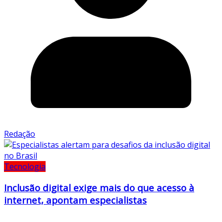
Redação
Tecnologia
Inclusão digital exige mais do que acesso à
internet, apontam especialistas