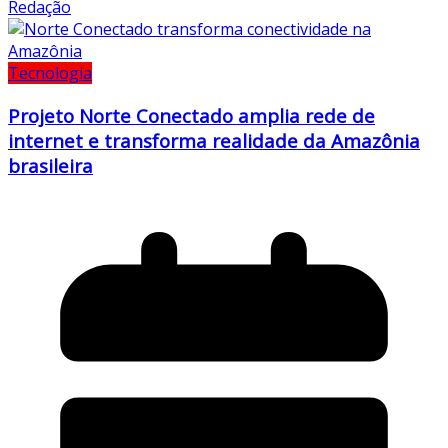
Redação
Tecnologia
Projeto Norte Conectado amplia rede de
internet e transforma realidade da Amazônia
brasileira