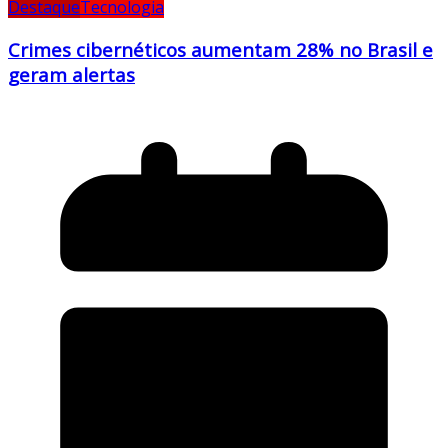
Destaque
Tecnologia
Crimes cibernéticos aumentam 28% no Brasil e
geram alertas