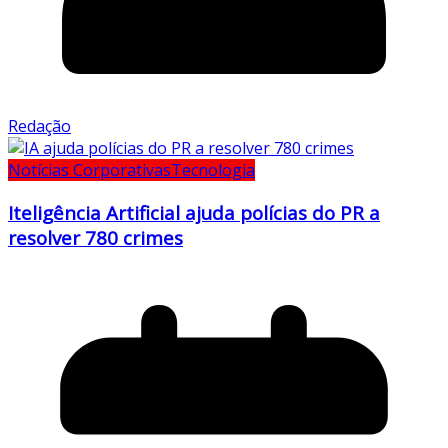
Redação
Notícias Corporativas
Tecnologia
Iteligência Artificial ajuda polícias do PR a
resolver 780 crimes