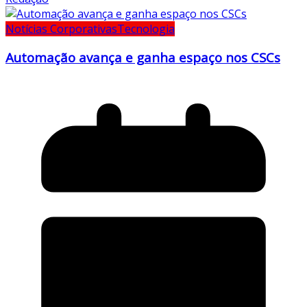
Notícias Corporativas
Tecnologia
Automação avança e ganha espaço nos CSCs