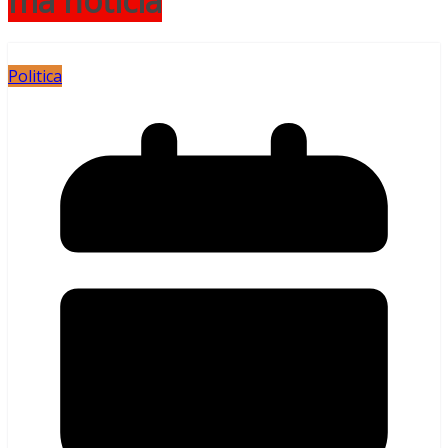
má notícia
Politica