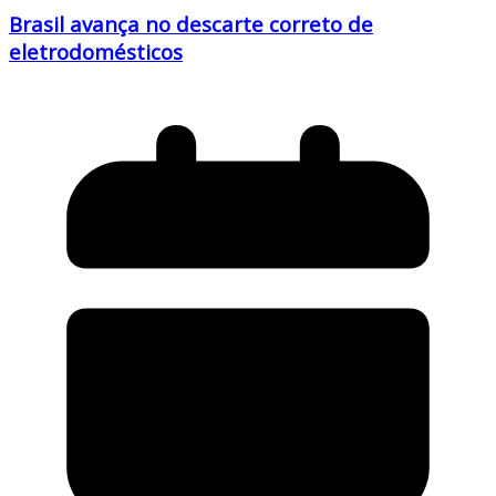
Brasil avança no descarte correto de
eletrodomésticos