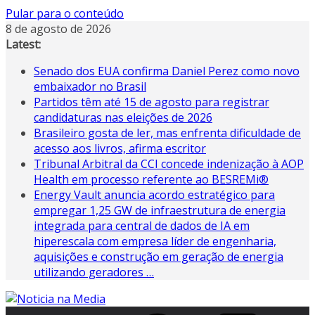
Pular para o conteúdo
8 de agosto de 2026
Latest:
Senado dos EUA confirma Daniel Perez como novo
embaixador no Brasil
Partidos têm até 15 de agosto para registrar
candidaturas nas eleições de 2026
Brasileiro gosta de ler, mas enfrenta dificuldade de
acesso aos livros, afirma escritor
Tribunal Arbitral da CCI concede indenização à AOP
Health em processo referente ao BESREMi®
Energy Vault anuncia acordo estratégico para
empregar 1,25 GW de infraestrutura de energia
integrada para central de dados de IA em
hiperescala com empresa líder de engenharia,
aquisições e construção em geração de energia
utilizando geradores …