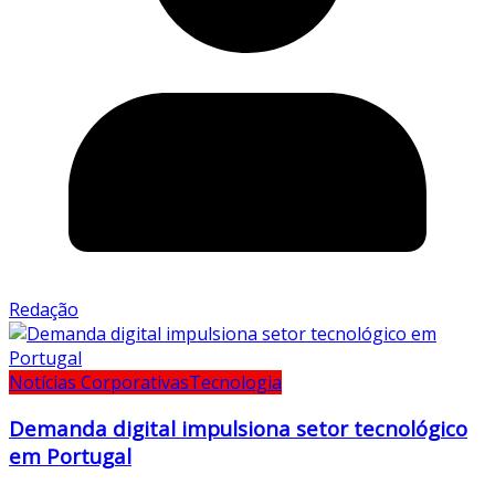
Redação
Notícias Corporativas
Tecnologia
Demanda digital impulsiona setor tecnológico
em Portugal