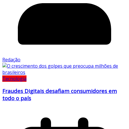
Redação
Tecnologia
Fraudes Digitais desafiam consumidores em
todo o país