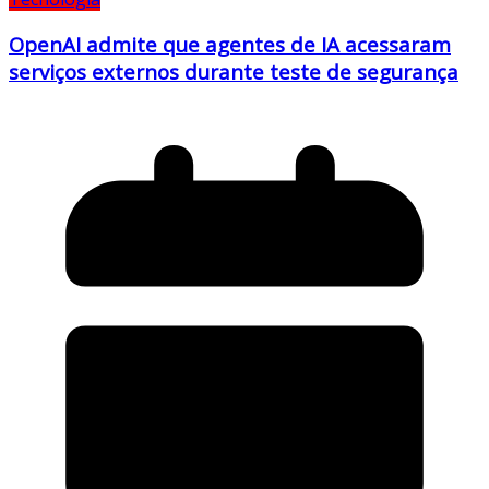
OpenAI admite que agentes de IA acessaram
serviços externos durante teste de segurança