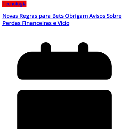
Tecnologia
Novas Regras para Bets Obrigam Avisos Sobre
Perdas Financeiras e Vício