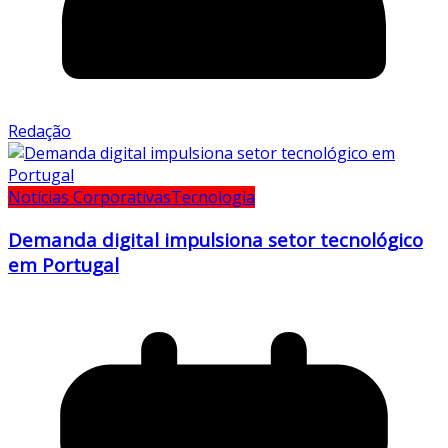
Redação
Notícias Corporativas
Tecnologia
Demanda digital impulsiona setor tecnológico
em Portugal