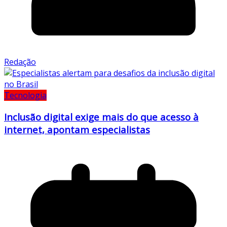
Redação
Tecnologia
Inclusão digital exige mais do que acesso à
internet, apontam especialistas