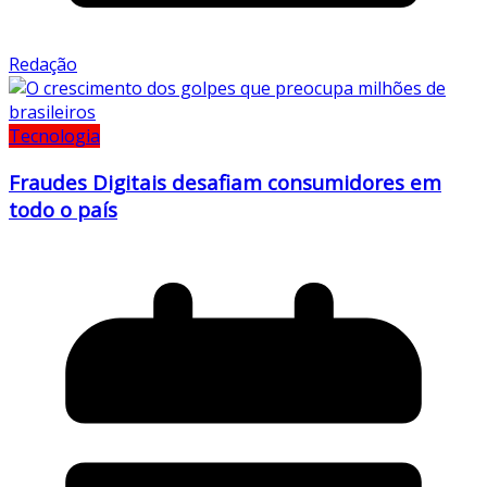
Redação
Tecnologia
Fraudes Digitais desafiam consumidores em
todo o país