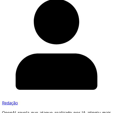
Redação
OpenAI revela que ataque realizado por IA atingiu mais