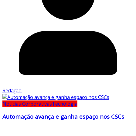
Redação
Notícias Corporativas
Tecnologia
Automação avança e ganha espaço nos CSCs