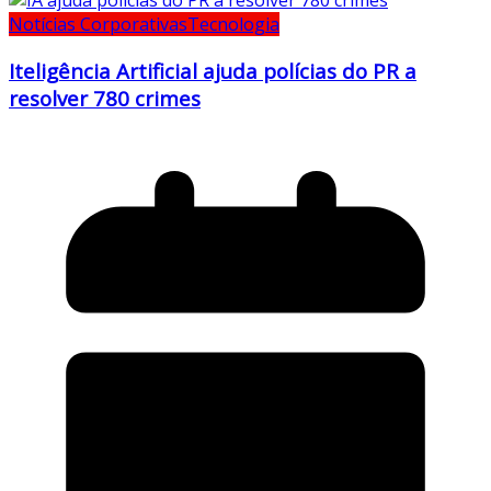
Notícias Corporativas
Tecnologia
Iteligência Artificial ajuda polícias do PR a
resolver 780 crimes