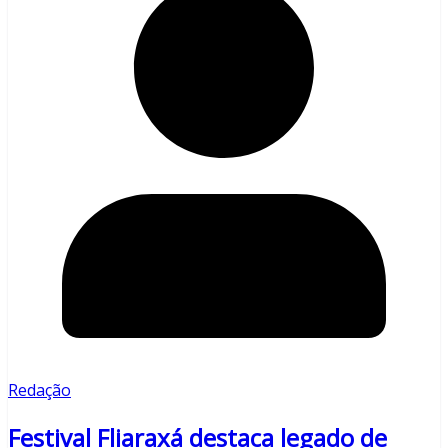
Redação
Festival Fliaraxá destaca legado de