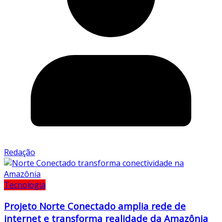
Redação
Tecnologia
Projeto Norte Conectado amplia rede de
internet e transforma realidade da Amazônia