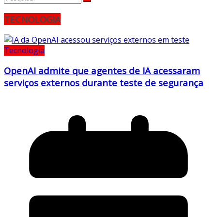
TECNOLOGIA
Tecnologia
OpenAI admite que agentes de IA acessaram
serviços externos durante teste de segurança