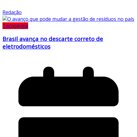
Redação
Tecnologia
Brasil avança no descarte correto de
eletrodomésticos