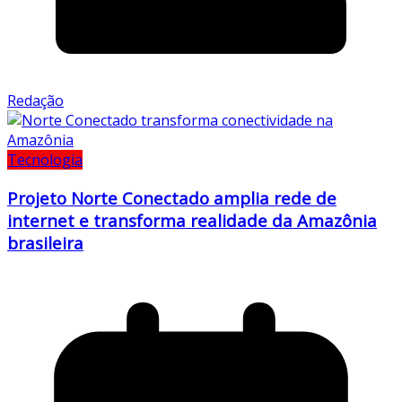
Redação
Tecnologia
Projeto Norte Conectado amplia rede de
internet e transforma realidade da Amazônia
brasileira