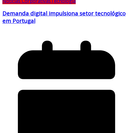
Notícias Corporativas
Tecnologia
Demanda digital impulsiona setor tecnológico
em Portugal