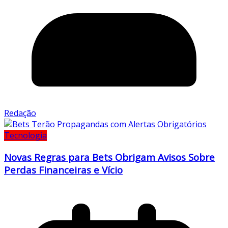
Redação
Tecnologia
Novas Regras para Bets Obrigam Avisos Sobre
Perdas Financeiras e Vício