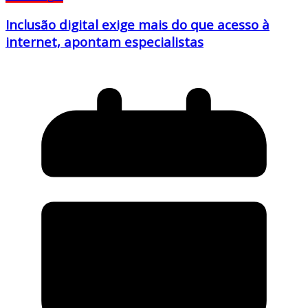
Inclusão digital exige mais do que acesso à
internet, apontam especialistas