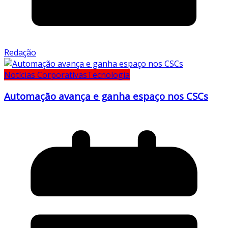
Redação
Notícias Corporativas
Tecnologia
Automação avança e ganha espaço nos CSCs