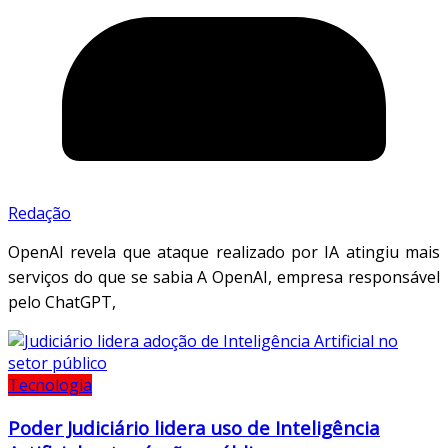
Redação
OpenAI revela que ataque realizado por IA atingiu mais
serviços do que se sabia A OpenAI, empresa responsável
pelo ChatGPT,
Tecnologia
Poder Judiciário lidera uso de Inteligência