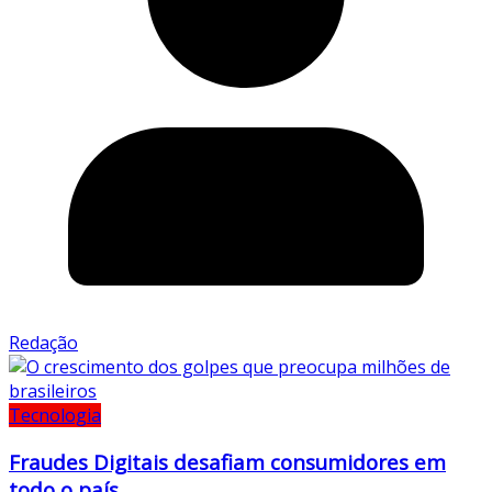
Redação
Tecnologia
Fraudes Digitais desafiam consumidores em
todo o país