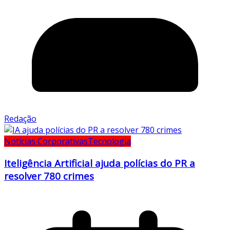
Redação
Notícias Corporativas
Tecnologia
Iteligência Artificial ajuda polícias do PR a
resolver 780 crimes