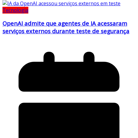
Tecnologia
OpenAI admite que agentes de IA acessaram
serviços externos durante teste de segurança