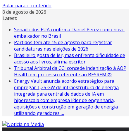
Pular para o conteúdo
8 de agosto de 2026
Latest:
Senado dos EUA confirma Daniel Perez como novo
embaixador no Brasil
Partidos têm até 15 de agosto para registrar
candidaturas nas eleições de 2026
Brasileiro gosta de ler, mas enfrenta dificuldade de
acesso aos livros, afirma escritor
Tribunal Arbitral da CCI concede indenização à AOP
Health em processo referente ao BESREMi®
Energy Vault anuncia acordo estratégico para
empregar 1,25 GW de infraestrutura de energia
integrada para central de dados de IA em
hiperescala com empresa líder de engenharia,
aquisições e construção em geração de energia
utilizando geradores …