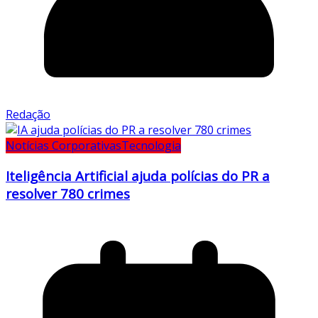
Redação
Notícias Corporativas
Tecnologia
Iteligência Artificial ajuda polícias do PR a
resolver 780 crimes