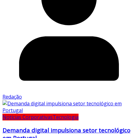
Redação
Notícias Corporativas
Tecnologia
Demanda digital impulsiona setor tecnológico
em Portugal