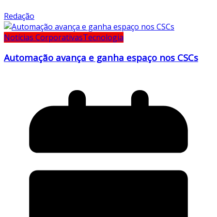
Redação
Notícias Corporativas
Tecnologia
Automação avança e ganha espaço nos CSCs