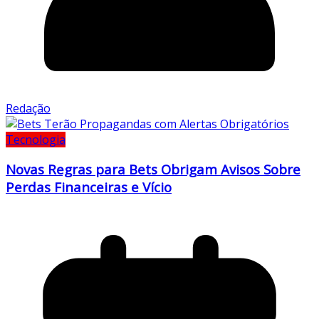
Redação
Tecnologia
Novas Regras para Bets Obrigam Avisos Sobre
Perdas Financeiras e Vício