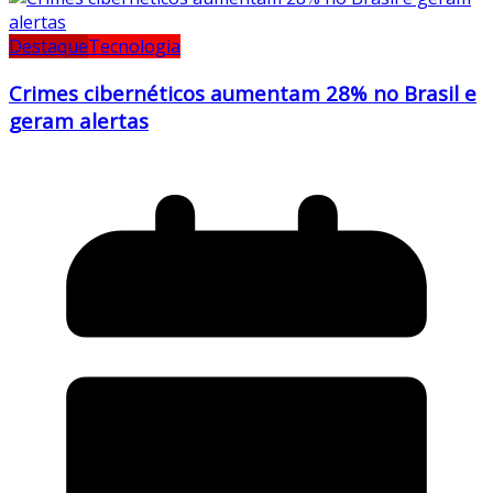
Destaque
Tecnologia
Crimes cibernéticos aumentam 28% no Brasil e
geram alertas