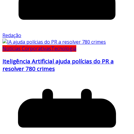
Redação
Notícias Corporativas
Tecnologia
Iteligência Artificial ajuda polícias do PR a
resolver 780 crimes