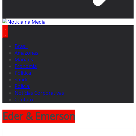
Brasil
Amazonas
Manaus
Economia
Politica
Saúde
Policial
Notícias Corporativas
Contato
Eder & Emerson