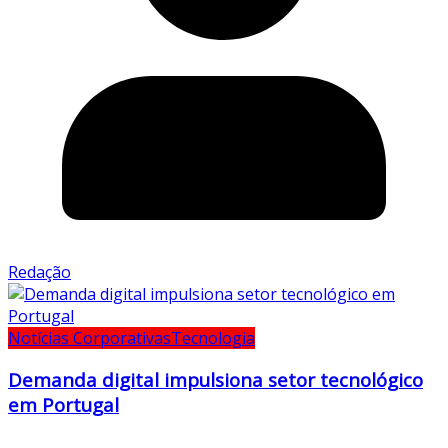
Redação
Notícias Corporativas
Tecnologia
Demanda digital impulsiona setor tecnológico
em Portugal