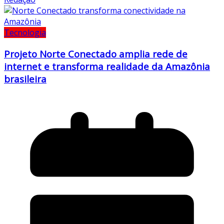
Tecnologia
Projeto Norte Conectado amplia rede de
internet e transforma realidade da Amazônia
brasileira