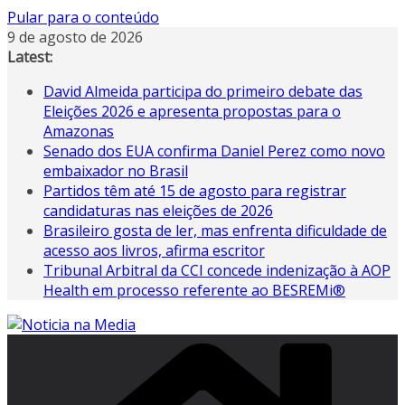
Pular para o conteúdo
9 de agosto de 2026
Latest:
David Almeida participa do primeiro debate das
Eleições 2026 e apresenta propostas para o
Amazonas
Senado dos EUA confirma Daniel Perez como novo
embaixador no Brasil
Partidos têm até 15 de agosto para registrar
candidaturas nas eleições de 2026
Brasileiro gosta de ler, mas enfrenta dificuldade de
acesso aos livros, afirma escritor
Tribunal Arbitral da CCI concede indenização à AOP
Health em processo referente ao BESREMi®