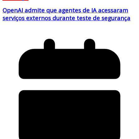
OpenAI admite que agentes de IA acessaram
serviços externos durante teste de segurança