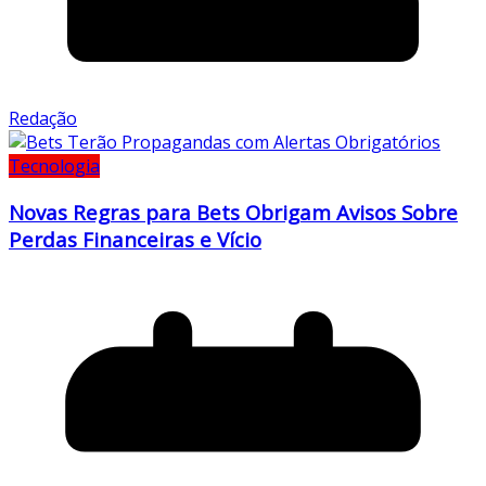
Redação
Tecnologia
Novas Regras para Bets Obrigam Avisos Sobre
Perdas Financeiras e Vício