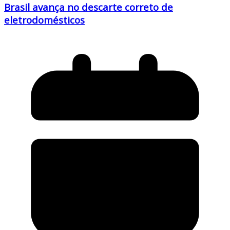
Brasil avança no descarte correto de
eletrodomésticos