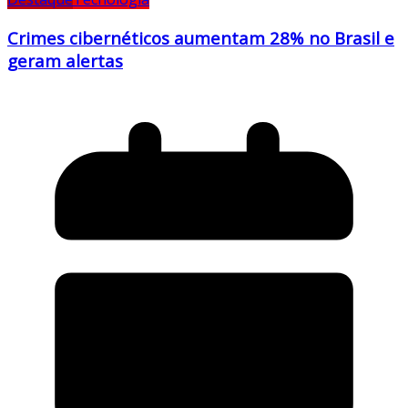
Crimes cibernéticos aumentam 28% no Brasil e
geram alertas