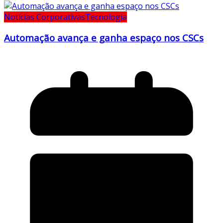
Notícias Corporativas
Tecnologia
Automação avança e ganha espaço nos CSCs