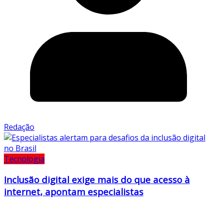
Redação
Tecnologia
Inclusão digital exige mais do que acesso à
internet, apontam especialistas