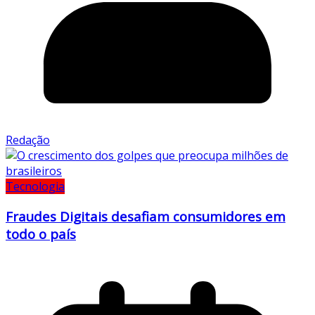
Redação
Tecnologia
Fraudes Digitais desafiam consumidores em
todo o país