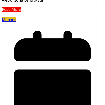
Aleixo, zona Centro-Sul.
Read More
Manaus