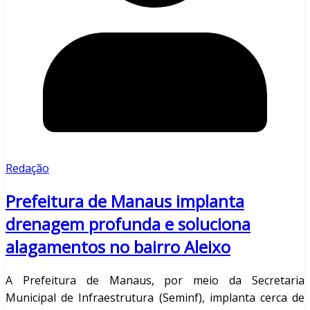
Redação
Prefeitura de Manaus implanta
drenagem profunda e soluciona
alagamentos no bairro Aleixo
A Prefeitura de Manaus, por meio da Secretaria
Municipal de Infraestrutura (Seminf), implanta cerca de