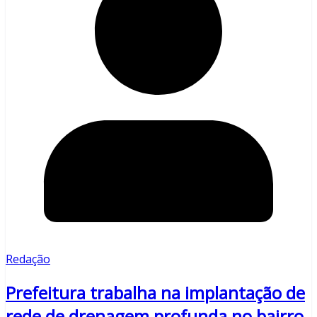
Redação
Prefeitura trabalha na implantação de
rede de drenagem profunda no bairro