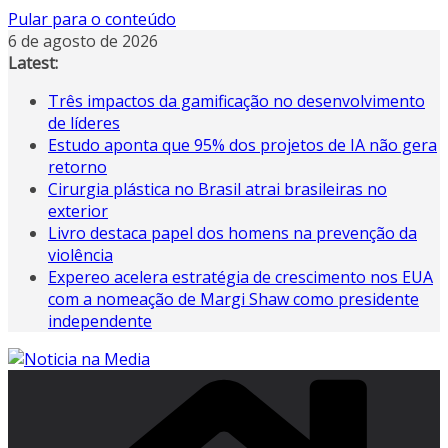
Pular para o conteúdo
6 de agosto de 2026
Latest:
Três impactos da gamificação no desenvolvimento
de líderes
Estudo aponta que 95% dos projetos de IA não gera
retorno
Cirurgia plástica no Brasil atrai brasileiras no
exterior
Livro destaca papel dos homens na prevenção da
violência
Expereo acelera estratégia de crescimento nos EUA
com a nomeação de Margi Shaw como presidente
independente