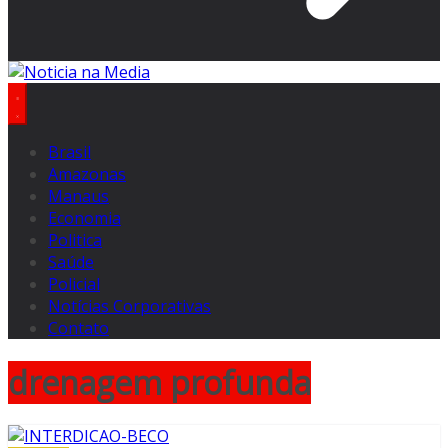
Brasil
Amazonas
Manaus
Economia
Politica
Saúde
Policial
Notícias Corporativas
Contato
drenagem profunda