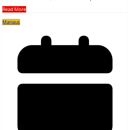
Read More
Manaus