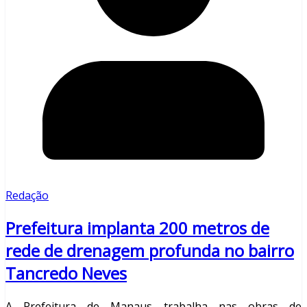
Redação
Prefeitura implanta 200 metros de
rede de drenagem profunda no bairro
Tancredo Neves
A Prefeitura de Manaus trabalha nas obras de