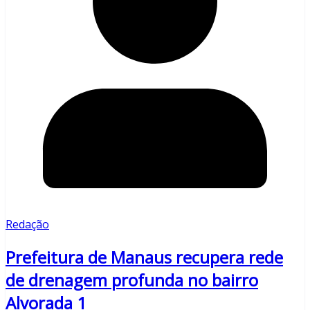
Redação
Prefeitura de Manaus recupera rede
de drenagem profunda no bairro
Alvorada 1