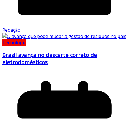
Redação
Tecnologia
Brasil avança no descarte correto de
eletrodomésticos