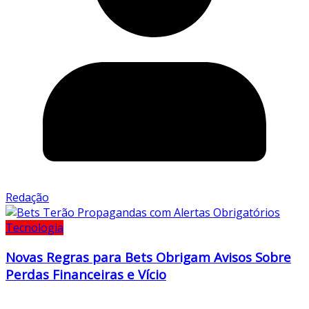
Redação
Tecnologia
Novas Regras para Bets Obrigam Avisos Sobre
Perdas Financeiras e Vício