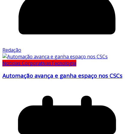
Redação
Notícias Corporativas
Tecnologia
Automação avança e ganha espaço nos CSCs