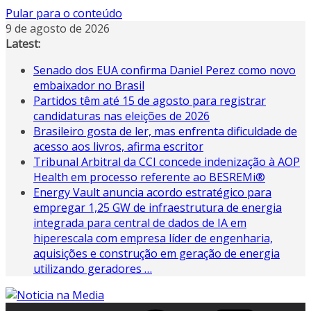
Pular para o conteúdo
9 de agosto de 2026
Latest:
Senado dos EUA confirma Daniel Perez como novo
embaixador no Brasil
Partidos têm até 15 de agosto para registrar
candidaturas nas eleições de 2026
Brasileiro gosta de ler, mas enfrenta dificuldade de
acesso aos livros, afirma escritor
Tribunal Arbitral da CCI concede indenização à AOP
Health em processo referente ao BESREMi®
Energy Vault anuncia acordo estratégico para
empregar 1,25 GW de infraestrutura de energia
integrada para central de dados de IA em
hiperescala com empresa líder de engenharia,
aquisições e construção em geração de energia
utilizando geradores …