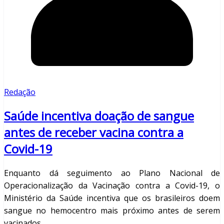
Redação
Saúde incentiva doação de sangue
antes de receber vacina contra a
Covid-19
Enquanto dá seguimento ao Plano Nacional de
Operacionalização da Vacinação contra a Covid-19, o
Ministério da Saúde incentiva que os brasileiros doem
sangue no hemocentro mais próximo antes de serem
vacinados.