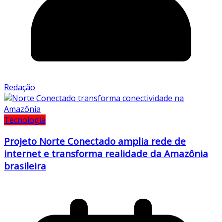
Redação
Tecnologia
Projeto Norte Conectado amplia rede de
internet e transforma realidade da Amazônia
brasileira