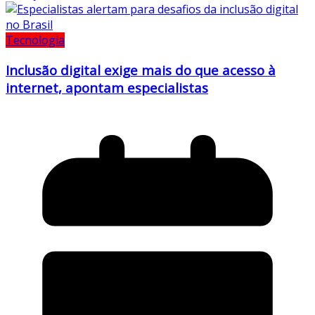
Tecnologia
Inclusão digital exige mais do que acesso à
internet, apontam especialistas