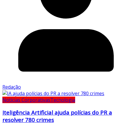
Redação
Notícias Corporativas
Tecnologia
Iteligência Artificial ajuda polícias do PR a
resolver 780 crimes