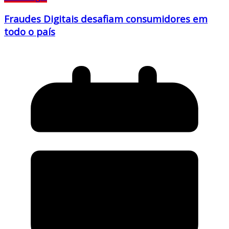
Fraudes Digitais desafiam consumidores em
todo o país