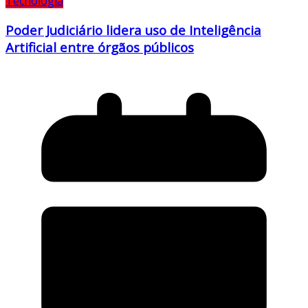
Tecnologia
Poder Judiciário lidera uso de Inteligência
Artificial entre órgãos públicos