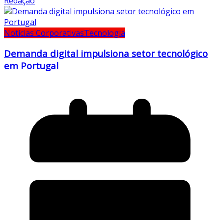
Redação
Notícias Corporativas
Tecnologia
Demanda digital impulsiona setor tecnológico
em Portugal