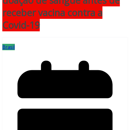
doação de sangue antes de
receber vacina contra a
Covid-19
Brasil