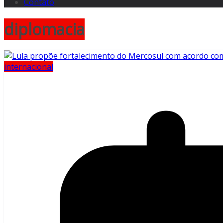
Contato
diplomacia
internacional