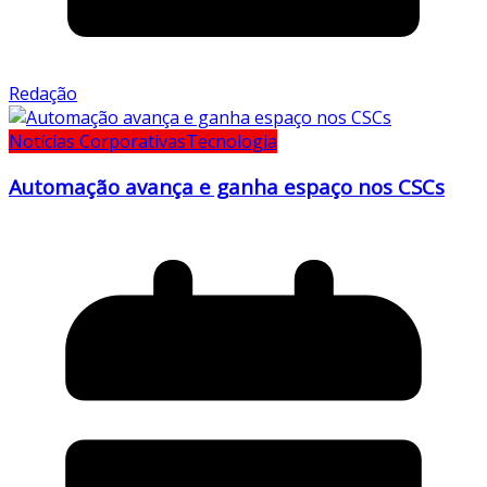
Redação
Notícias Corporativas
Tecnologia
Automação avança e ganha espaço nos CSCs