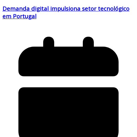
Demanda digital impulsiona setor tecnológico
em Portugal