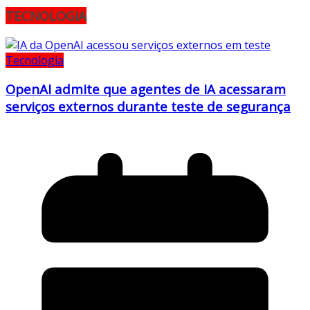
TECNOLOGIA
Tecnologia
OpenAI admite que agentes de IA acessaram
serviços externos durante teste de segurança