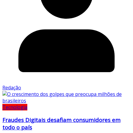
Redação
Tecnologia
Fraudes Digitais desafiam consumidores em
todo o país