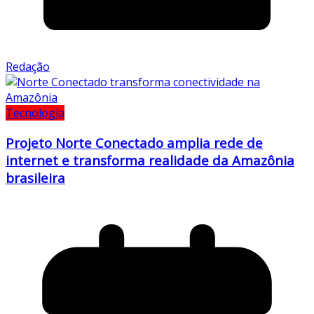
Redação
Tecnologia
Projeto Norte Conectado amplia rede de
internet e transforma realidade da Amazônia
brasileira