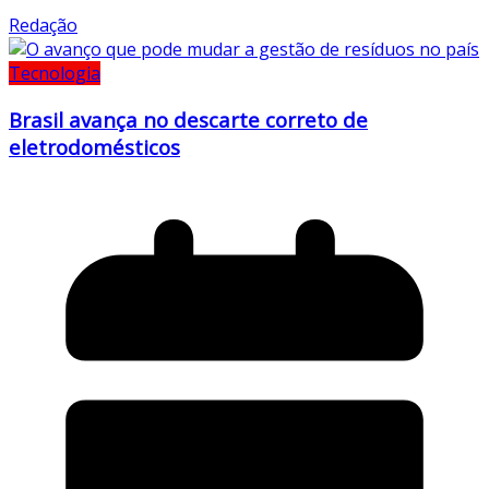
Redação
Tecnologia
Brasil avança no descarte correto de
eletrodomésticos