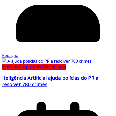
Redação
Notícias Corporativas
Tecnologia
Iteligência Artificial ajuda polícias do PR a
resolver 780 crimes