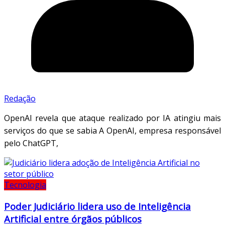
Redação
OpenAI revela que ataque realizado por IA atingiu mais
serviços do que se sabia A OpenAI, empresa responsável
pelo ChatGPT,
Tecnologia
Poder Judiciário lidera uso de Inteligência
Artificial entre órgãos públicos