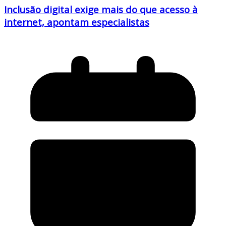
Inclusão digital exige mais do que acesso à
internet, apontam especialistas