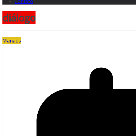
Contato
diálogo
Manaus