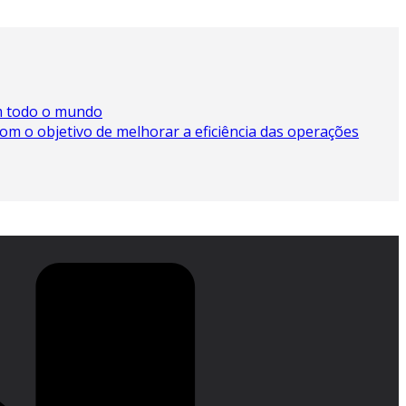
m todo o mundo
 o objetivo de melhorar a eficiência das operações