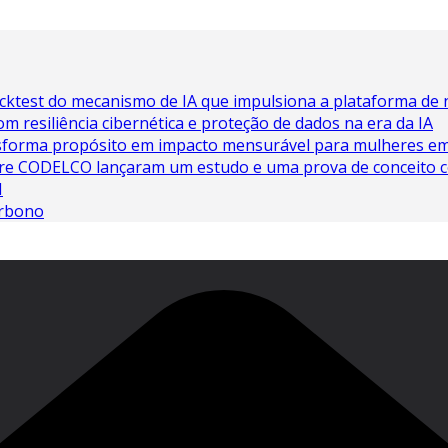
cktest do mecanismo de IA que impulsiona a plataforma de 
 resiliência cibernética e proteção de dados na era da IA
sforma propósito em impacto mensurável para mulheres e
e CODELCO lançaram um estudo e uma prova de conceito com
N
arbono