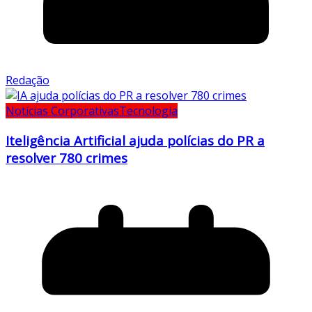
Redação
Notícias Corporativas
Tecnologia
Iteligência Artificial ajuda polícias do PR a
resolver 780 crimes