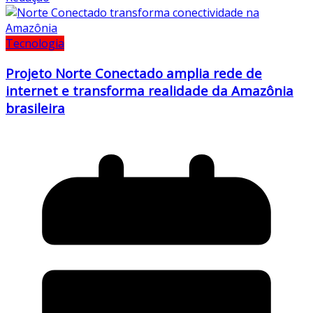
Tecnologia
Projeto Norte Conectado amplia rede de
internet e transforma realidade da Amazônia
brasileira