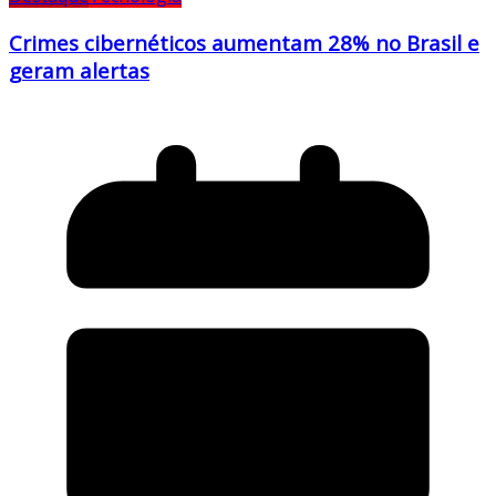
Crimes cibernéticos aumentam 28% no Brasil e
geram alertas