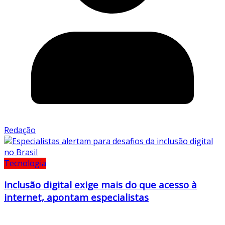
Redação
Tecnologia
Inclusão digital exige mais do que acesso à
internet, apontam especialistas