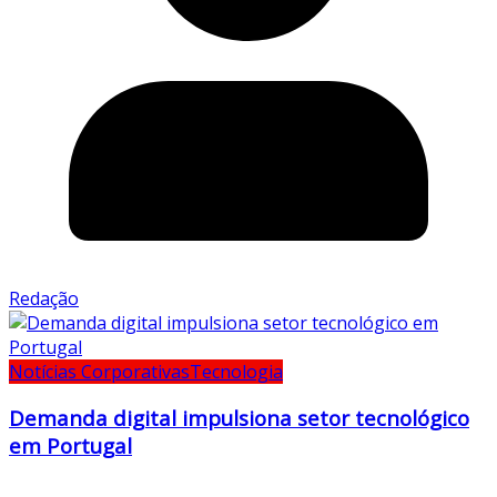
Redação
Notícias Corporativas
Tecnologia
Demanda digital impulsiona setor tecnológico
em Portugal