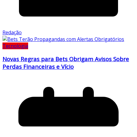
Redação
Tecnologia
Novas Regras para Bets Obrigam Avisos Sobre
Perdas Financeiras e Vício