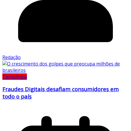
Redação
Tecnologia
Fraudes Digitais desafiam consumidores em
todo o país