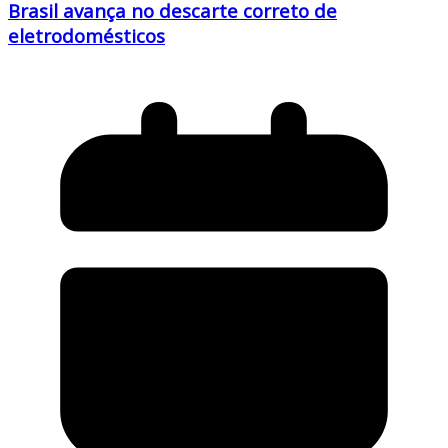
Brasil avança no descarte correto de
eletrodomésticos