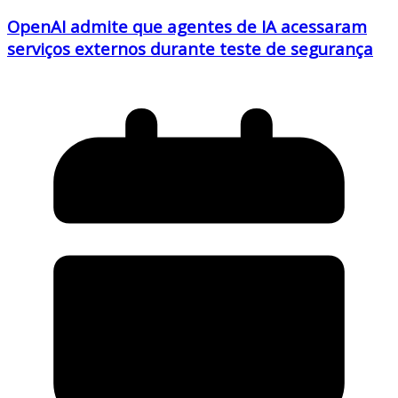
OpenAI admite que agentes de IA acessaram
serviços externos durante teste de segurança