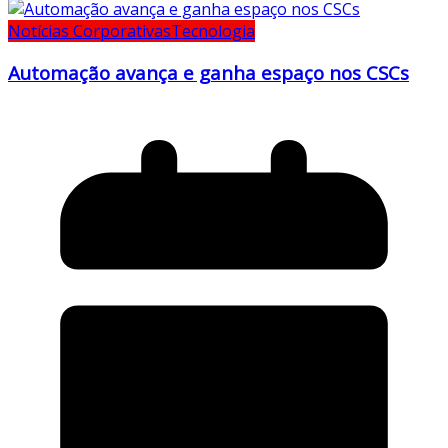
Notícias Corporativas
Tecnologia
Automação avança e ganha espaço nos CSCs