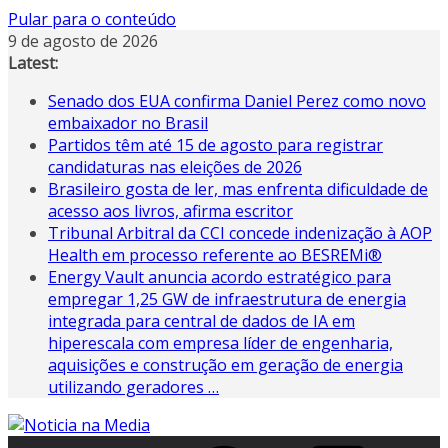
Pular para o conteúdo
9 de agosto de 2026
Latest:
Senado dos EUA confirma Daniel Perez como novo
embaixador no Brasil
Partidos têm até 15 de agosto para registrar
candidaturas nas eleições de 2026
Brasileiro gosta de ler, mas enfrenta dificuldade de
acesso aos livros, afirma escritor
Tribunal Arbitral da CCI concede indenização à AOP
Health em processo referente ao BESREMi®
Energy Vault anuncia acordo estratégico para
empregar 1,25 GW de infraestrutura de energia
integrada para central de dados de IA em
hiperescala com empresa líder de engenharia,
aquisições e construção em geração de energia
utilizando geradores …