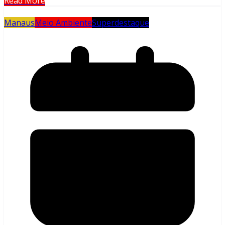
Read More
Manaus
Meio Ambiente
Superdestaque