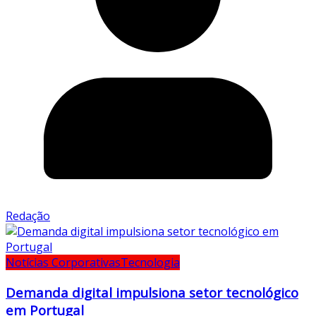
Redação
Notícias Corporativas
Tecnologia
Demanda digital impulsiona setor tecnológico
em Portugal