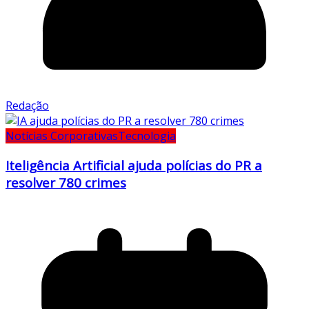
Redação
Notícias Corporativas
Tecnologia
Iteligência Artificial ajuda polícias do PR a
resolver 780 crimes