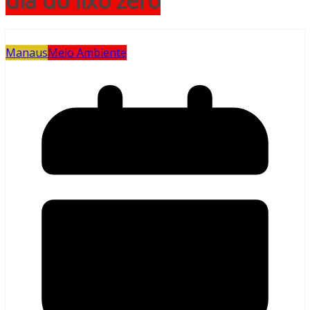
dia do lixo zero
Manaus
Meio Ambiente