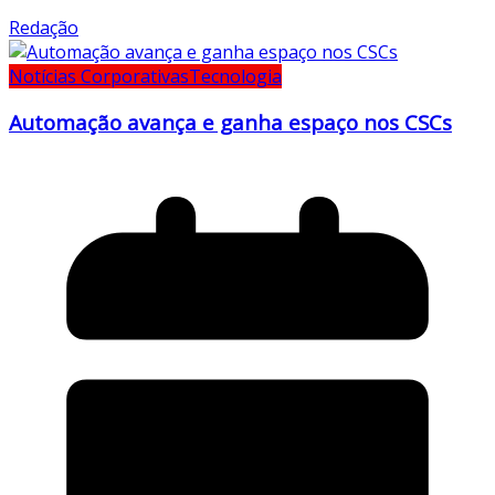
Redação
Notícias Corporativas
Tecnologia
Automação avança e ganha espaço nos CSCs