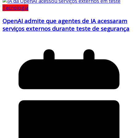
Tecnologia
OpenAI admite que agentes de IA acessaram
serviços externos durante teste de segurança