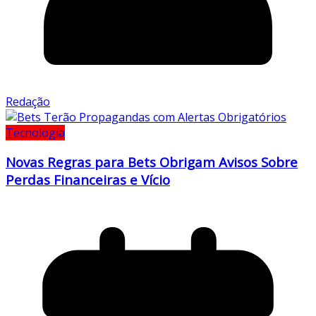
Redação
Tecnologia
Novas Regras para Bets Obrigam Avisos Sobre
Perdas Financeiras e Vício