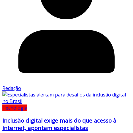
Redação
Tecnologia
Inclusão digital exige mais do que acesso à
internet, apontam especialistas