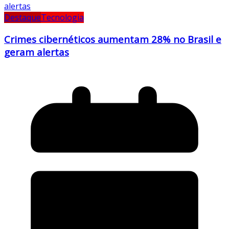
Destaque
Tecnologia
Crimes cibernéticos aumentam 28% no Brasil e
geram alertas