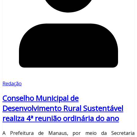
Redação
Conselho Municipal de
Desenvolvimento Rural Sustentável
realiza 4ª reunião ordinária do ano
A Prefeitura de Manaus, por meio da Secretaria