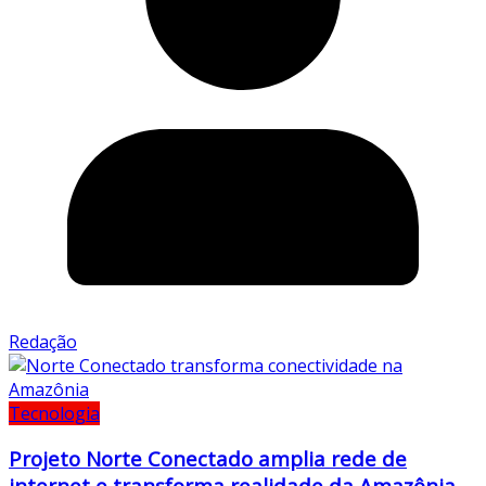
Redação
Tecnologia
Projeto Norte Conectado amplia rede de
internet e transforma realidade da Amazônia