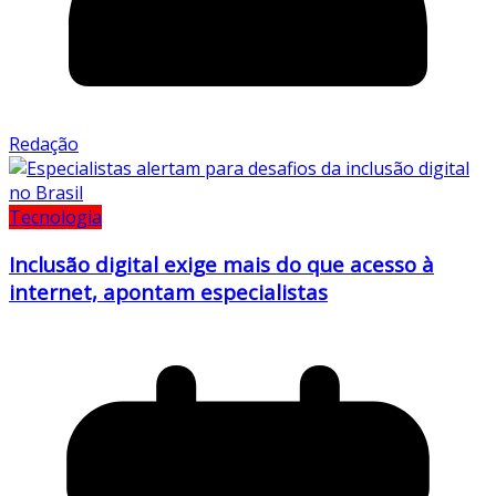
Redação
Tecnologia
Inclusão digital exige mais do que acesso à
internet, apontam especialistas