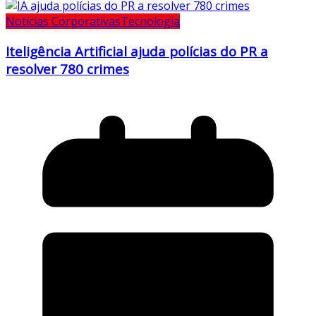
Notícias Corporativas
Tecnologia
Iteligência Artificial ajuda polícias do PR a
resolver 780 crimes