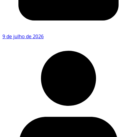
9 de julho de 2026