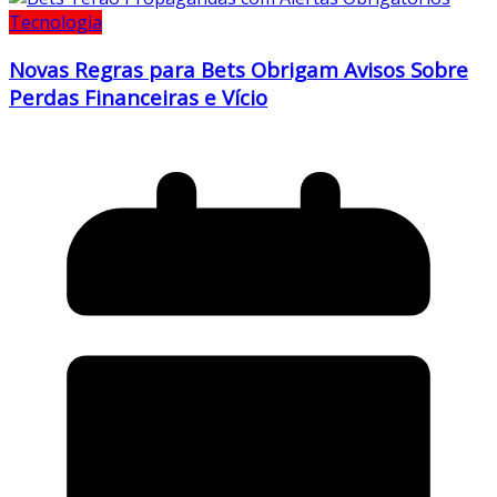
Tecnologia
Novas Regras para Bets Obrigam Avisos Sobre
Perdas Financeiras e Vício