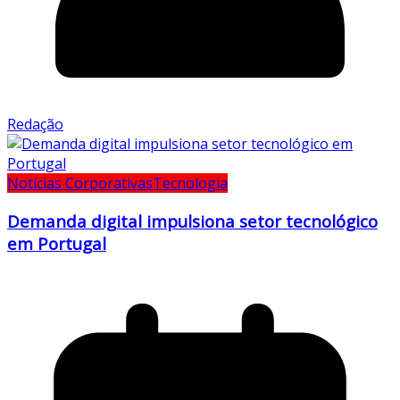
Redação
Notícias Corporativas
Tecnologia
Demanda digital impulsiona setor tecnológico
em Portugal