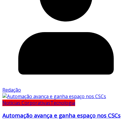
Redação
Notícias Corporativas
Tecnologia
Automação avança e ganha espaço nos CSCs