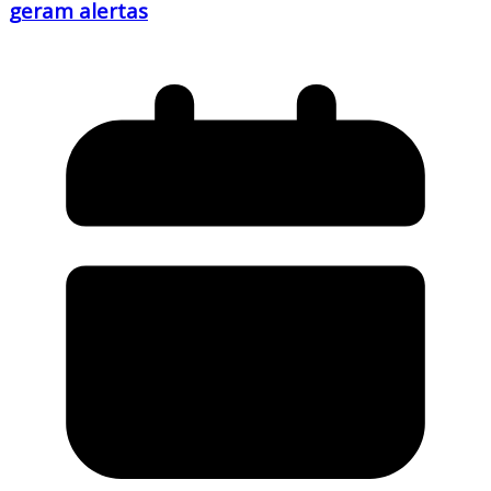
geram alertas