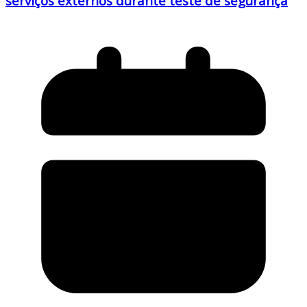
serviços externos durante teste de segurança