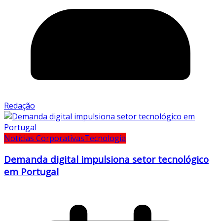
Redação
Notícias Corporativas
Tecnologia
Demanda digital impulsiona setor tecnológico
em Portugal