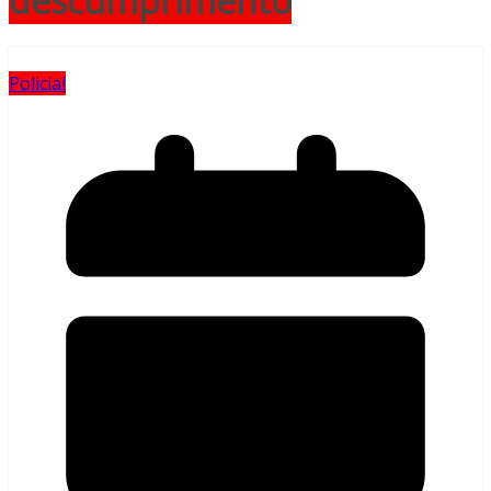
descumprimento
Policial