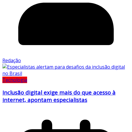
Redação
Tecnologia
Inclusão digital exige mais do que acesso à
internet, apontam especialistas