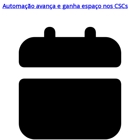
Automação avança e ganha espaço nos CSCs