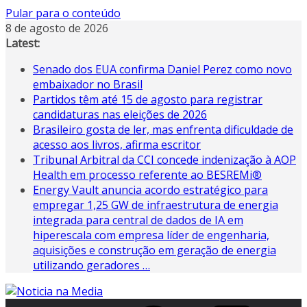
Pular para o conteúdo
8 de agosto de 2026
Latest:
Senado dos EUA confirma Daniel Perez como novo
embaixador no Brasil
Partidos têm até 15 de agosto para registrar
candidaturas nas eleições de 2026
Brasileiro gosta de ler, mas enfrenta dificuldade de
acesso aos livros, afirma escritor
Tribunal Arbitral da CCI concede indenização à AOP
Health em processo referente ao BESREMi®
Energy Vault anuncia acordo estratégico para
empregar 1,25 GW de infraestrutura de energia
integrada para central de dados de IA em
hiperescala com empresa líder de engenharia,
aquisições e construção em geração de energia
utilizando geradores …