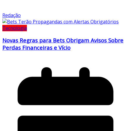
Redação
Tecnologia
Novas Regras para Bets Obrigam Avisos Sobre
Perdas Financeiras e Vício