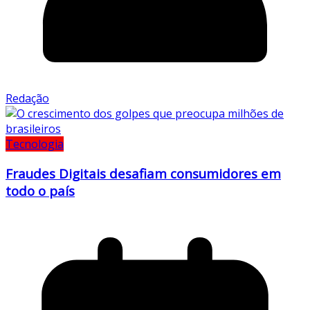
Redação
Tecnologia
Fraudes Digitais desafiam consumidores em
todo o país