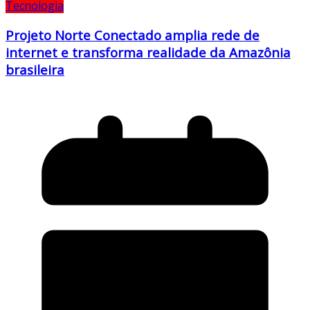
Tecnologia
Projeto Norte Conectado amplia rede de
internet e transforma realidade da Amazônia
brasileira