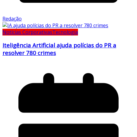
Redação
Notícias Corporativas
Tecnologia
Iteligência Artificial ajuda polícias do PR a
resolver 780 crimes