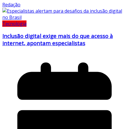
Redação
Tecnologia
Inclusão digital exige mais do que acesso à
internet, apontam especialistas