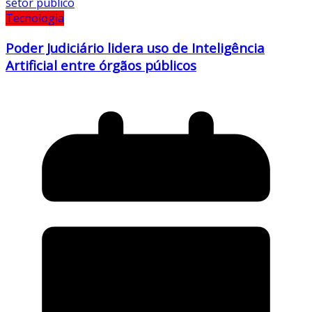
Tecnologia
Poder Judiciário lidera uso de Inteligência
Artificial entre órgãos públicos