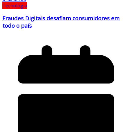
Tecnologia
Fraudes Digitais desafiam consumidores em
todo o país