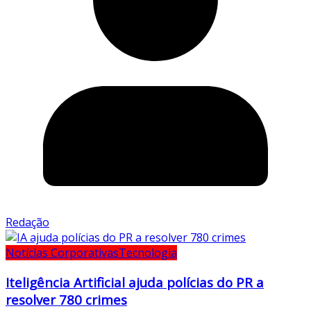
Redação
Notícias Corporativas
Tecnologia
Iteligência Artificial ajuda polícias do PR a
resolver 780 crimes