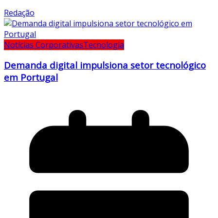
Redação
Notícias Corporativas
Tecnologia
Demanda digital impulsiona setor tecnológico
em Portugal