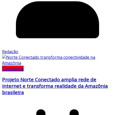
Redação
Tecnologia
Projeto Norte Conectado amplia rede de
internet e transforma realidade da Amazônia
brasileira