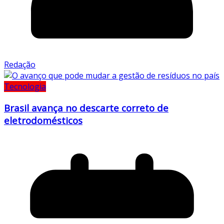
Redação
Tecnologia
Brasil avança no descarte correto de
eletrodomésticos