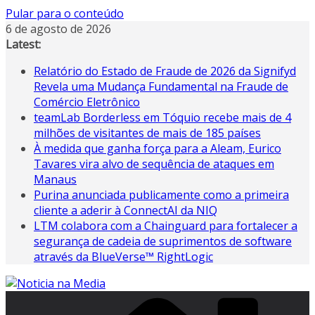
Pular para o conteúdo
6 de agosto de 2026
Latest:
Relatório do Estado de Fraude de 2026 da Signifyd
Revela uma Mudança Fundamental na Fraude de
Comércio Eletrônico
teamLab Borderless em Tóquio recebe mais de 4
milhões de visitantes de mais de 185 países
À medida que ganha força para a Aleam, Eurico
Tavares vira alvo de sequência de ataques em
Manaus
Purina anunciada publicamente como a primeira
cliente a aderir à ConnectAI da NIQ
LTM colabora com a Chainguard para fortalecer a
segurança de cadeia de suprimentos de software
através da BlueVerse™ RightLogic