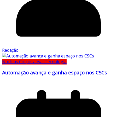
Redação
Notícias Corporativas
Tecnologia
Automação avança e ganha espaço nos CSCs