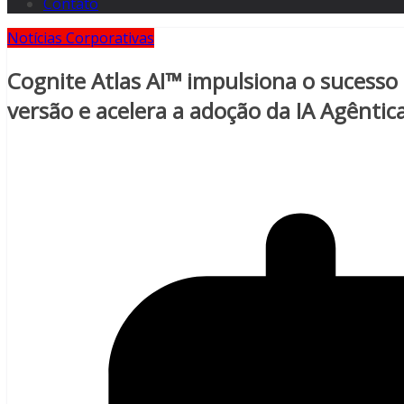
Contato
Notícias Corporativas
Cognite Atlas AI™ impulsiona o sucesso
versão e acelera a adoção da IA Agêntica