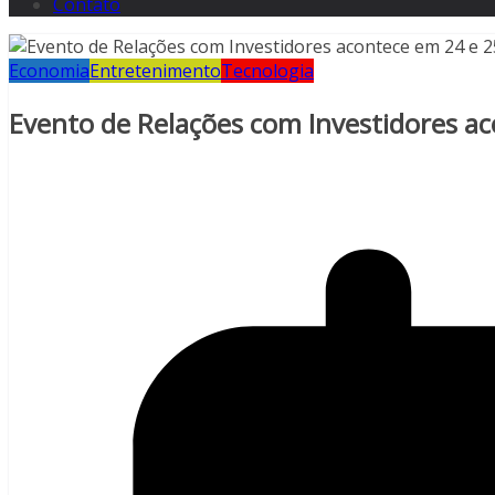
Contato
Economia
Entretenimento
Tecnologia
Evento de Relações com Investidores a