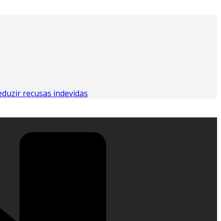
eduzir recusas indevidas