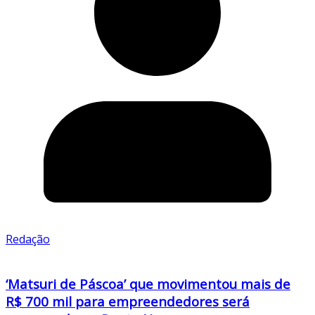
Redação
‘Matsuri de Páscoa’ que movimentou mais de
R$ 700 mil para empreendedores será