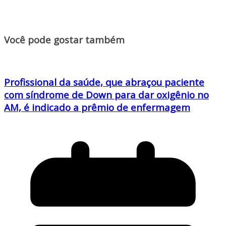
Você pode gostar também
Profissional da saúde, que abraçou paciente
com síndrome de Down para dar oxigênio no
AM, é indicado a prêmio de enfermagem