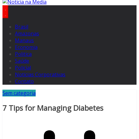
Brasil
Amazonas
Manaus
Economia
Politica
Saúde
Policial
Notícias Corporativas
Contato
Sem categoria
7 Tips for Managing Diabetes