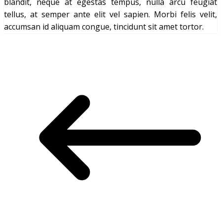
blandit, neque at egestas tempus, nulla arcu feugiat
tellus, at semper ante elit vel sapien. Morbi felis velit,
accumsan id aliquam congue, tincidunt sit amet tortor.