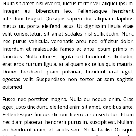
Nulla sit amet nisi viverra, luctus tortor vel, aliquet ipsum.
Integer eu bibendum leo. Pellentesque hendrerit
interdum feugiat. Quisque sapien dui, aliquam dapibus
metus ut, porta eleifend lacus. Ut dignissim ligula vitae
velit consectetur, sit amet sodales nisl sollicitudin. Nunc
nec purus vehicula, venenatis arcu nec, efficitur dolor.
Interdum et malesuada fames ac ante ipsum primis in
faucibus. Nulla ultrices, ligula sed tincidunt sollicitudin,
erat eros rutrum ligula, at aliquam ex tellus quis mauris.
Donec hendrerit quam pulvinar, tincidunt erat eget,
egestas velit. Suspendisse non tortor at sem sagittis
euismod.
Fusce nec porttitor magna. Nulla eu neque enim. Cras
eget justo tincidunt, eleifend enim sit amet, dapibus ante.
Pellentesque finibus dictum libero a consectetur. Etiam
nec diam placerat, hendrerit purus in, suscipit est. Nullam
eu hendrerit enim, et iaculis sem. Nulla facilisi. Quisque