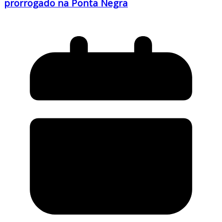
prorrogado na Ponta Negra