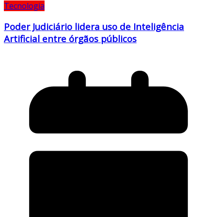
Tecnologia
Poder Judiciário lidera uso de Inteligência
Artificial entre órgãos públicos