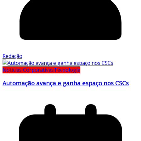
Redação
Notícias Corporativas
Tecnologia
Automação avança e ganha espaço nos CSCs