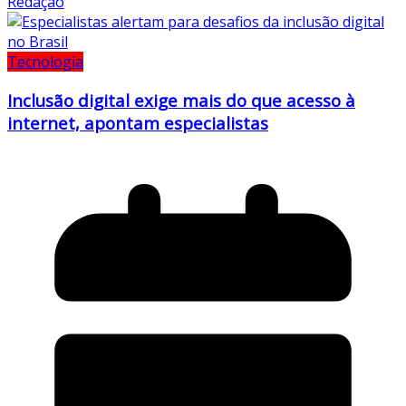
Redação
Tecnologia
Inclusão digital exige mais do que acesso à
internet, apontam especialistas