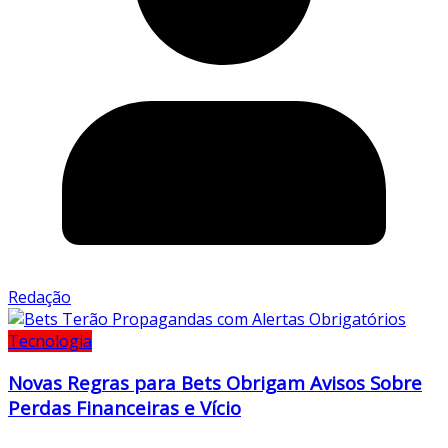
Redação
Tecnologia
Novas Regras para Bets Obrigam Avisos Sobre
Perdas Financeiras e Vício